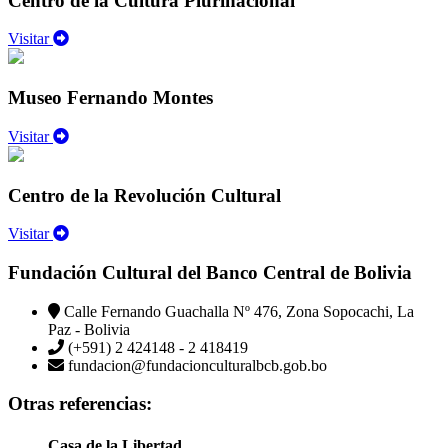
Centro de la Cultura Plurinacional
Visitar
Museo Fernando Montes
Visitar
Centro de la Revolución Cultural
Visitar
Fundación Cultural del Banco Central de Bolivia
Calle Fernando Guachalla Nº 476, Zona Sopocachi, La
Paz - Bolivia
(+591) 2 424148 - 2 418419
fundacion@fundacionculturalbcb.gob.bo
Otras referencias:
Casa de la Libertad