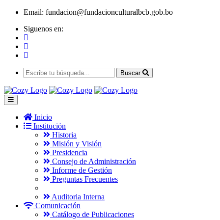
Email:
fundacion@fundacionculturalbcb.gob.bo
Siguenos en:
Buscar
Inicio
Institución
Historia
Misión y Visión
Presidencia
Consejo de Administración
Informe de Gestión
Preguntas Frecuentes
Auditoria Interna
Comunicación
Catálogo de Publicaciones