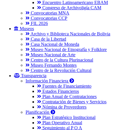
Encuentro Latinoamericano EBAM
Congreso de Archivoligía CAM
Convocatorias MNA
Convocatorias CCP
FIL 2026
Museos
Archivo y Biblioteca Nacionales de Bolivia
Casa de la Libertad
Casa Nacional de Moneda
Museo Nacional de Etnografía y Folklore
Museo Nacional de Arte
Centro de la Cultura Plurinacional
Museo Fernando Montes
Centro de la Revolución Cultural
Transparencia
Información Financiera
Fuentes de Financiamiento
Estados Financieros
Plan Anual de Contrataciones
Contratación de Bienes y Servicios
Nómina de Proveedores
Planificación
Plan Estratégico Institucional
Plan Operativo Anual
Seguimiento al P O A