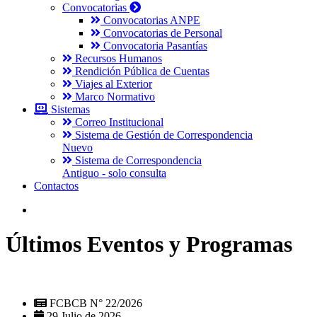
Convocatorias
Convocatorias ANPE
Convocatorias de Personal
Convocatoria Pasantías
Recursos Humanos
Rendición Pública de Cuentas
Viajes al Exterior
Marco Normativo
Sistemas
Correo Institucional
Sistema de Gestión de Correspondencia
Nuevo
Sistema de Correspondencia
Antiguo - solo consulta
Contactos
Últimos Eventos y Programas
FCBCB N° 22/2026
29 Julio de 2026