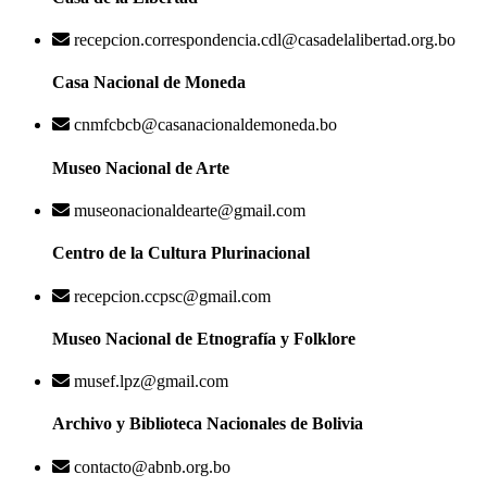
recepcion.correspondencia.cdl@casadelalibertad.org.bo
Casa Nacional de Moneda
cnmfcbcb@casanacionaldemoneda.bo
Museo Nacional de Arte
museonacionaldearte@gmail.com
Centro de la Cultura Plurinacional
recepcion.ccpsc@gmail.com
Museo Nacional de Etnografía y Folklore
musef.lpz@gmail.com
Archivo y Biblioteca Nacionales de Bolivia
contacto@abnb.org.bo