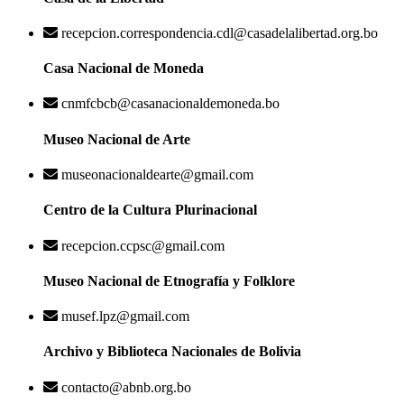
recepcion.correspondencia.cdl@casadelalibertad.org.bo
Casa Nacional de Moneda
cnmfcbcb@casanacionaldemoneda.bo
Museo Nacional de Arte
museonacionaldearte@gmail.com
Centro de la Cultura Plurinacional
recepcion.ccpsc@gmail.com
Museo Nacional de Etnografía y Folklore
musef.lpz@gmail.com
Archivo y Biblioteca Nacionales de Bolivia
contacto@abnb.org.bo