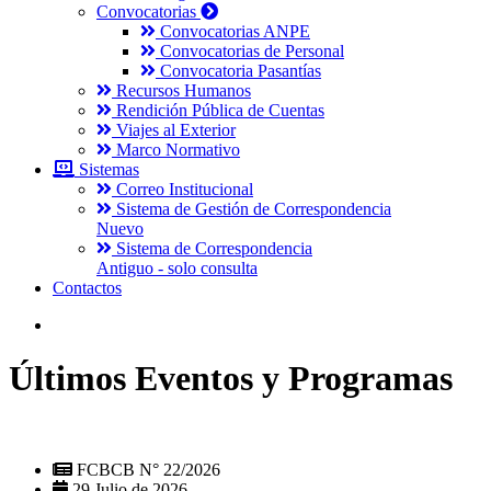
Convocatorias
Convocatorias ANPE
Convocatorias de Personal
Convocatoria Pasantías
Recursos Humanos
Rendición Pública de Cuentas
Viajes al Exterior
Marco Normativo
Sistemas
Correo Institucional
Sistema de Gestión de Correspondencia
Nuevo
Sistema de Correspondencia
Antiguo - solo consulta
Contactos
Últimos Eventos y Programas
FCBCB N° 22/2026
29 Julio de 2026