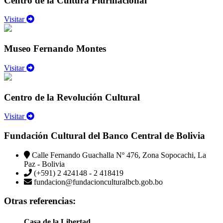
Centro de la Cultura Plurinacional
Visitar
Museo Fernando Montes
Visitar
Centro de la Revolución Cultural
Visitar
Fundación Cultural del Banco Central de Bolivia
Calle Fernando Guachalla Nº 476, Zona Sopocachi, La
Paz - Bolivia
(+591) 2 424148 - 2 418419
fundacion@fundacionculturalbcb.gob.bo
Otras referencias:
Casa de la Libertad