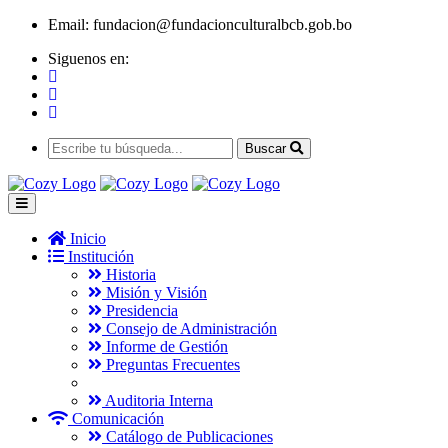
Email:
fundacion@fundacionculturalbcb.gob.bo
Siguenos en:
Buscar
Inicio
Institución
Historia
Misión y Visión
Presidencia
Consejo de Administración
Informe de Gestión
Preguntas Frecuentes
Auditoria Interna
Comunicación
Catálogo de Publicaciones