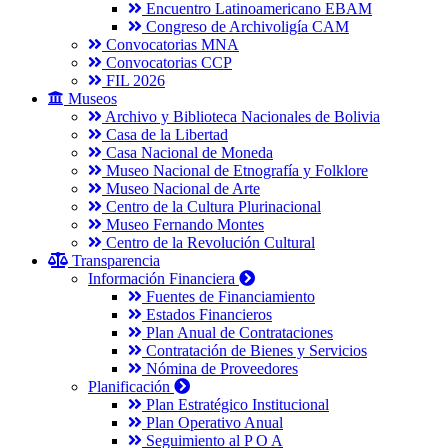
Encuentro Latinoamericano EBAM
Congreso de Archivoligía CAM
Convocatorias MNA
Convocatorias CCP
FIL 2026
Museos
Archivo y Biblioteca Nacionales de Bolivia
Casa de la Libertad
Casa Nacional de Moneda
Museo Nacional de Etnografía y Folklore
Museo Nacional de Arte
Centro de la Cultura Plurinacional
Museo Fernando Montes
Centro de la Revolución Cultural
Transparencia
Información Financiera
Fuentes de Financiamiento
Estados Financieros
Plan Anual de Contrataciones
Contratación de Bienes y Servicios
Nómina de Proveedores
Planificación
Plan Estratégico Institucional
Plan Operativo Anual
Seguimiento al P O A