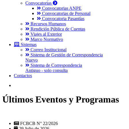
Convocatorias
Convocatorias ANPE
Convocatorias de Personal
Convocatoria Pasantías
Recursos Humanos
Rendición Pública de Cuentas
Viajes al Exterior
Marco Normativo
Sistemas
Correo Institucional
Sistema de Gestión de Correspondencia
Nuevo
Sistema de Correspondencia
Antiguo - solo consulta
Contactos
Últimos Eventos y Programas
FCBCB N° 22/2026
29 Julio de 2026