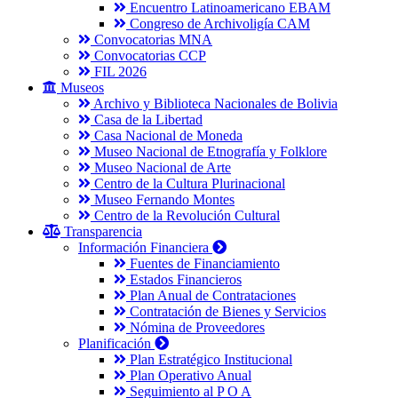
Encuentro Latinoamericano EBAM
Congreso de Archivoligía CAM
Convocatorias MNA
Convocatorias CCP
FIL 2026
Museos
Archivo y Biblioteca Nacionales de Bolivia
Casa de la Libertad
Casa Nacional de Moneda
Museo Nacional de Etnografía y Folklore
Museo Nacional de Arte
Centro de la Cultura Plurinacional
Museo Fernando Montes
Centro de la Revolución Cultural
Transparencia
Información Financiera
Fuentes de Financiamiento
Estados Financieros
Plan Anual de Contrataciones
Contratación de Bienes y Servicios
Nómina de Proveedores
Planificación
Plan Estratégico Institucional
Plan Operativo Anual
Seguimiento al P O A