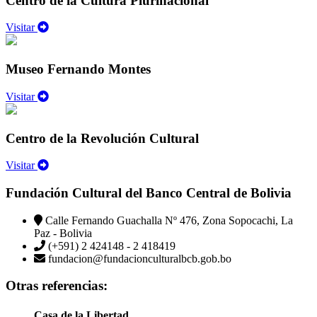
Centro de la Cultura Plurinacional
Visitar
Museo Fernando Montes
Visitar
Centro de la Revolución Cultural
Visitar
Fundación Cultural del Banco Central de Bolivia
Calle Fernando Guachalla Nº 476, Zona Sopocachi, La
Paz - Bolivia
(+591) 2 424148 - 2 418419
fundacion@fundacionculturalbcb.gob.bo
Otras referencias:
Casa de la Libertad