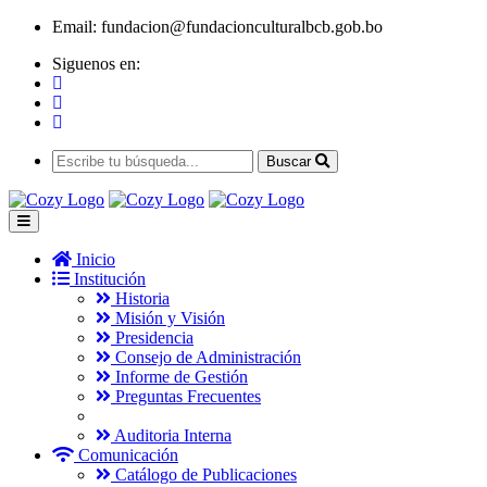
Email:
fundacion@fundacionculturalbcb.gob.bo
Siguenos en:
Buscar
Inicio
Institución
Historia
Misión y Visión
Presidencia
Consejo de Administración
Informe de Gestión
Preguntas Frecuentes
Auditoria Interna
Comunicación
Catálogo de Publicaciones