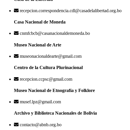
recepcion.correspondencia.cdl@casadelalibertad.org.bo
Casa Nacional de Moneda
cnmfcbcb@casanacionaldemoneda.bo
Museo Nacional de Arte
museonacionaldearte@gmail.com
Centro de la Cultura Plurinacional
recepcion.ccpsc@gmail.com
Museo Nacional de Etnografía y Folklore
musef.lpz@gmail.com
Archivo y Biblioteca Nacionales de Bolivia
contacto@abnb.org.bo