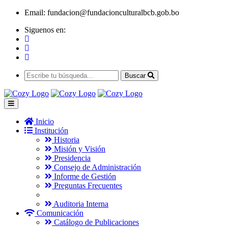
Email:
fundacion@fundacionculturalbcb.gob.bo
Siguenos en:
Buscar
Inicio
Institución
Historia
Misión y Visión
Presidencia
Consejo de Administración
Informe de Gestión
Preguntas Frecuentes
Auditoria Interna
Comunicación
Catálogo de Publicaciones