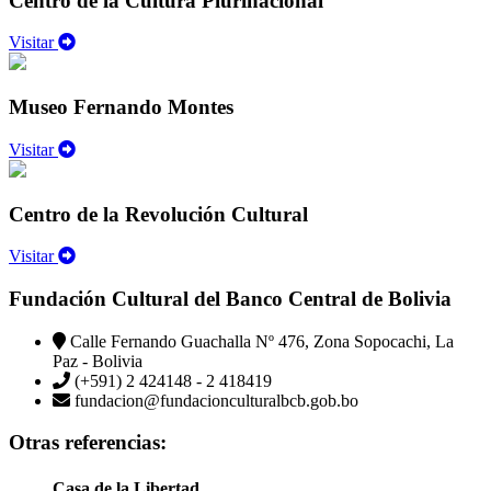
Centro de la Cultura Plurinacional
Visitar
Museo Fernando Montes
Visitar
Centro de la Revolución Cultural
Visitar
Fundación Cultural del Banco Central de Bolivia
Calle Fernando Guachalla Nº 476, Zona Sopocachi, La
Paz - Bolivia
(+591) 2 424148 - 2 418419
fundacion@fundacionculturalbcb.gob.bo
Otras referencias:
Casa de la Libertad