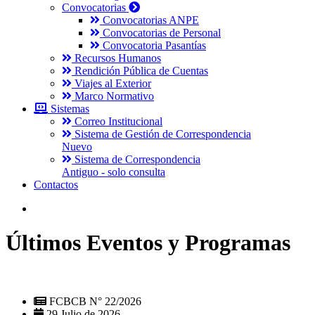
Convocatorias
Convocatorias ANPE
Convocatorias de Personal
Convocatoria Pasantías
Recursos Humanos
Rendición Pública de Cuentas
Viajes al Exterior
Marco Normativo
Sistemas
Correo Institucional
Sistema de Gestión de Correspondencia
Nuevo
Sistema de Correspondencia
Antiguo - solo consulta
Contactos
Últimos Eventos y Programas
FCBCB N° 22/2026
29 Julio de 2026