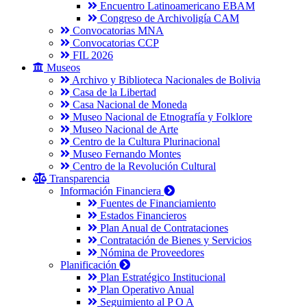
Encuentro Latinoamericano EBAM
Congreso de Archivoligía CAM
Convocatorias MNA
Convocatorias CCP
FIL 2026
Museos
Archivo y Biblioteca Nacionales de Bolivia
Casa de la Libertad
Casa Nacional de Moneda
Museo Nacional de Etnografía y Folklore
Museo Nacional de Arte
Centro de la Cultura Plurinacional
Museo Fernando Montes
Centro de la Revolución Cultural
Transparencia
Información Financiera
Fuentes de Financiamiento
Estados Financieros
Plan Anual de Contrataciones
Contratación de Bienes y Servicios
Nómina de Proveedores
Planificación
Plan Estratégico Institucional
Plan Operativo Anual
Seguimiento al P O A