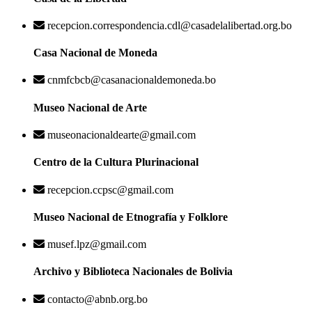
recepcion.correspondencia.cdl@casadelalibertad.org.bo
Casa Nacional de Moneda
cnmfcbcb@casanacionaldemoneda.bo
Museo Nacional de Arte
museonacionaldearte@gmail.com
Centro de la Cultura Plurinacional
recepcion.ccpsc@gmail.com
Museo Nacional de Etnografía y Folklore
musef.lpz@gmail.com
Archivo y Biblioteca Nacionales de Bolivia
contacto@abnb.org.bo