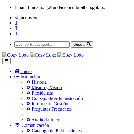
Email:
fundacion@fundacionculturalbcb.gob.bo
Siguenos en:
Buscar
Inicio
Institución
Historia
Misión y Visión
Presidencia
Consejo de Administración
Informe de Gestión
Preguntas Frecuentes
Auditoria Interna
Comunicación
Catálogo de Publicaciones