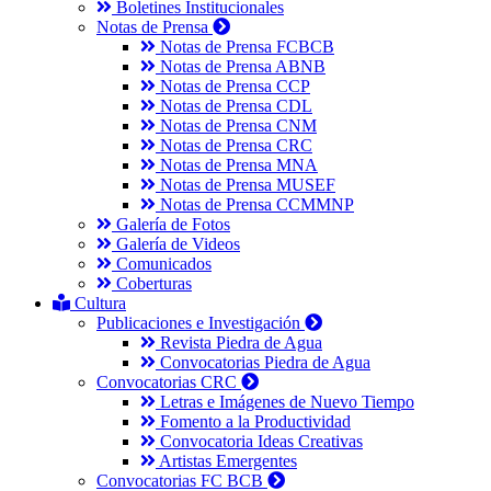
Boletines Institucionales
Notas de Prensa
Notas de Prensa FCBCB
Notas de Prensa ABNB
Notas de Prensa CCP
Notas de Prensa CDL
Notas de Prensa CNM
Notas de Prensa CRC
Notas de Prensa MNA
Notas de Prensa MUSEF
Notas de Prensa CCMMNP
Galería de Fotos
Galería de Videos
Comunicados
Coberturas
Cultura
Publicaciones e Investigación
Revista Piedra de Agua
Convocatorias Piedra de Agua
Convocatorias CRC
Letras e Imágenes de Nuevo Tiempo
Fomento a la Productividad
Convocatoria Ideas Creativas
Artistas Emergentes
Convocatorias FC BCB