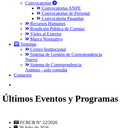
Convocatorias
Convocatorias ANPE
Convocatorias de Personal
Convocatoria Pasantías
Recursos Humanos
Rendición Pública de Cuentas
Viajes al Exterior
Marco Normativo
Sistemas
Correo Institucional
Sistema de Gestión de Correspondencia
Nuevo
Sistema de Correspondencia
Antiguo - solo consulta
Contactos
Últimos Eventos y Programas
FCBCB N° 22/2026
29 Julio de 2026