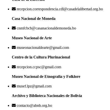
recepcion.correspondencia.cdl@casadelalibertad.org.bo
Casa Nacional de Moneda
cnmfcbcb@casanacionaldemoneda.bo
Museo Nacional de Arte
museonacionaldearte@gmail.com
Centro de la Cultura Plurinacional
recepcion.ccpsc@gmail.com
Museo Nacional de Etnografía y Folklore
musef.lpz@gmail.com
Archivo y Biblioteca Nacionales de Bolivia
contacto@abnb.org.bo