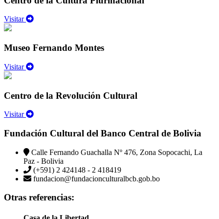
Centro de la Cultura Plurinacional
Visitar
Museo Fernando Montes
Visitar
Centro de la Revolución Cultural
Visitar
Fundación Cultural del Banco Central de Bolivia
Calle Fernando Guachalla Nº 476, Zona Sopocachi, La
Paz - Bolivia
(+591) 2 424148 - 2 418419
fundacion@fundacionculturalbcb.gob.bo
Otras referencias:
Casa de la Libertad