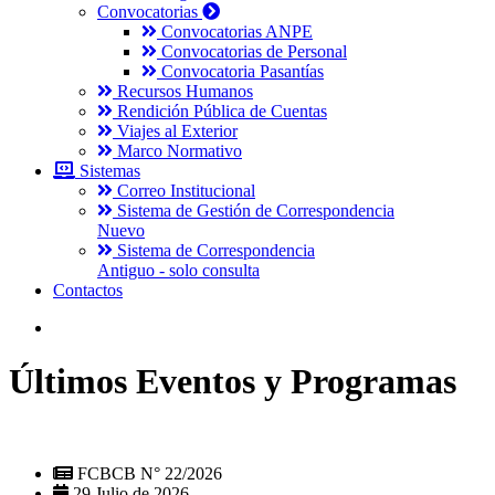
Convocatorias
Convocatorias ANPE
Convocatorias de Personal
Convocatoria Pasantías
Recursos Humanos
Rendición Pública de Cuentas
Viajes al Exterior
Marco Normativo
Sistemas
Correo Institucional
Sistema de Gestión de Correspondencia
Nuevo
Sistema de Correspondencia
Antiguo - solo consulta
Contactos
Últimos Eventos y Programas
FCBCB N° 22/2026
29 Julio de 2026