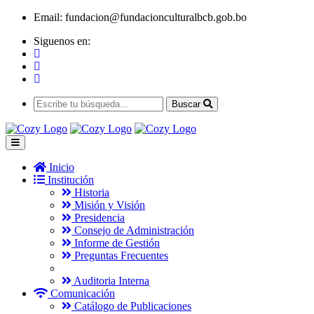
Email:
fundacion@fundacionculturalbcb.gob.bo
Siguenos en:
Buscar
Inicio
Institución
Historia
Misión y Visión
Presidencia
Consejo de Administración
Informe de Gestión
Preguntas Frecuentes
Auditoria Interna
Comunicación
Catálogo de Publicaciones