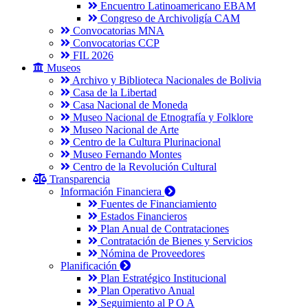
Encuentro Latinoamericano EBAM
Congreso de Archivoligía CAM
Convocatorias MNA
Convocatorias CCP
FIL 2026
Museos
Archivo y Biblioteca Nacionales de Bolivia
Casa de la Libertad
Casa Nacional de Moneda
Museo Nacional de Etnografía y Folklore
Museo Nacional de Arte
Centro de la Cultura Plurinacional
Museo Fernando Montes
Centro de la Revolución Cultural
Transparencia
Información Financiera
Fuentes de Financiamiento
Estados Financieros
Plan Anual de Contrataciones
Contratación de Bienes y Servicios
Nómina de Proveedores
Planificación
Plan Estratégico Institucional
Plan Operativo Anual
Seguimiento al P O A