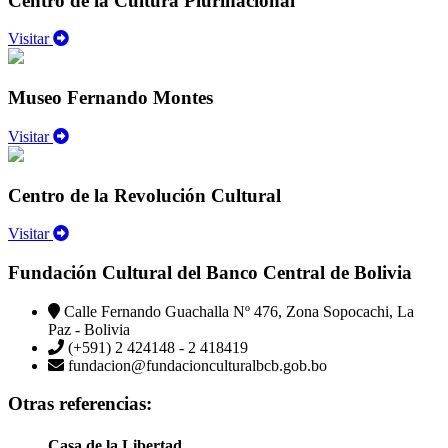
Centro de la Cultura Plurinacional
Visitar
Museo Fernando Montes
Visitar
Centro de la Revolución Cultural
Visitar
Fundación Cultural del Banco Central de Bolivia
Calle Fernando Guachalla Nº 476, Zona Sopocachi, La
Paz - Bolivia
(+591) 2 424148 - 2 418419
fundacion@fundacionculturalbcb.gob.bo
Otras referencias:
Casa de la Libertad