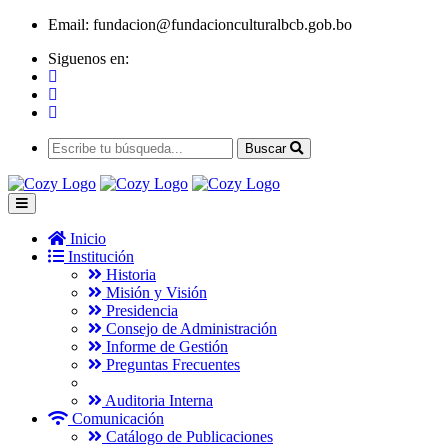
Email:
fundacion@fundacionculturalbcb.gob.bo
Siguenos en:
Buscar
Inicio
Institución
Historia
Misión y Visión
Presidencia
Consejo de Administración
Informe de Gestión
Preguntas Frecuentes
Auditoria Interna
Comunicación
Catálogo de Publicaciones