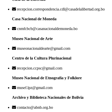
recepcion.correspondencia.cdl@casadelalibertad.org.bo
Casa Nacional de Moneda
cnmfcbcb@casanacionaldemoneda.bo
Museo Nacional de Arte
museonacionaldearte@gmail.com
Centro de la Cultura Plurinacional
recepcion.ccpsc@gmail.com
Museo Nacional de Etnografía y Folklore
musef.lpz@gmail.com
Archivo y Biblioteca Nacionales de Bolivia
contacto@abnb.org.bo