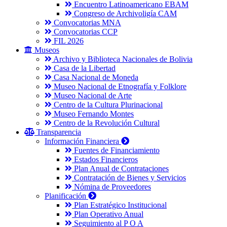
Encuentro Latinoamericano EBAM
Congreso de Archivoligía CAM
Convocatorias MNA
Convocatorias CCP
FIL 2026
Museos
Archivo y Biblioteca Nacionales de Bolivia
Casa de la Libertad
Casa Nacional de Moneda
Museo Nacional de Etnografía y Folklore
Museo Nacional de Arte
Centro de la Cultura Plurinacional
Museo Fernando Montes
Centro de la Revolución Cultural
Transparencia
Información Financiera
Fuentes de Financiamiento
Estados Financieros
Plan Anual de Contrataciones
Contratación de Bienes y Servicios
Nómina de Proveedores
Planificación
Plan Estratégico Institucional
Plan Operativo Anual
Seguimiento al P O A