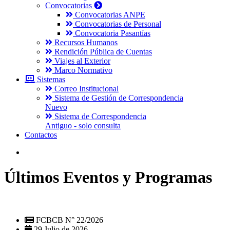
Convocatorias
Convocatorias ANPE
Convocatorias de Personal
Convocatoria Pasantías
Recursos Humanos
Rendición Pública de Cuentas
Viajes al Exterior
Marco Normativo
Sistemas
Correo Institucional
Sistema de Gestión de Correspondencia
Nuevo
Sistema de Correspondencia
Antiguo - solo consulta
Contactos
Últimos Eventos y Programas
FCBCB N° 22/2026
29 Julio de 2026