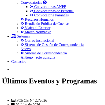
Convocatorias
Convocatorias ANPE
Convocatorias de Personal
Convocatoria Pasantías
Recursos Humanos
Rendición Pública de Cuentas
Viajes al Exterior
Marco Normativo
Sistemas
Correo Institucional
Sistema de Gestión de Correspondencia
Nuevo
Sistema de Correspondencia
Antiguo - solo consulta
Contactos
Últimos Eventos y Programas
FCBCB N° 22/2026
29 Julio de 2026