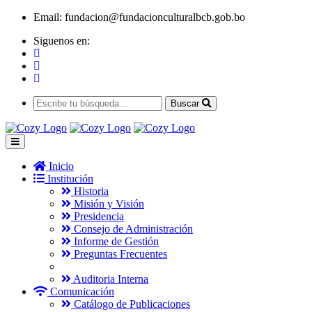
Email:
fundacion@fundacionculturalbcb.gob.bo
Siguenos en:
Buscar
Inicio
Institución
Historia
Misión y Visión
Presidencia
Consejo de Administración
Informe de Gestión
Preguntas Frecuentes
Auditoria Interna
Comunicación
Catálogo de Publicaciones