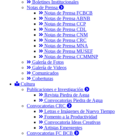
Boletines Institucionales
Notas de Prensa
Notas de Prensa FCBCB
Notas de Prensa ABNB
Notas de Prensa CCP
Notas de Prensa CDL
Notas de Prensa CNM
Notas de Prensa CRC
Notas de Prensa MNA
Notas de Prensa MUSEF
Notas de Prensa CCMMNP
Galería de Fotos
Galería de Videos
Comunicados
Coberturas
Cultura
Publicaciones e Investigación
Revista Piedra de Agua
Convocatorias Piedra de Agua
Convocatorias CRC
Letras e Imágenes de Nuevo Tiempo
Fomento a la Productividad
Convocatoria Ideas Creativas
Artistas Emergentes
Convocatorias FC BCB