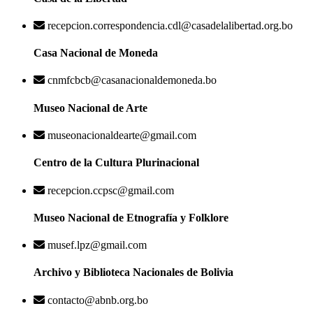
recepcion.correspondencia.cdl@casadelalibertad.org.bo
Casa Nacional de Moneda
cnmfcbcb@casanacionaldemoneda.bo
Museo Nacional de Arte
museonacionaldearte@gmail.com
Centro de la Cultura Plurinacional
recepcion.ccpsc@gmail.com
Museo Nacional de Etnografía y Folklore
musef.lpz@gmail.com
Archivo y Biblioteca Nacionales de Bolivia
contacto@abnb.org.bo