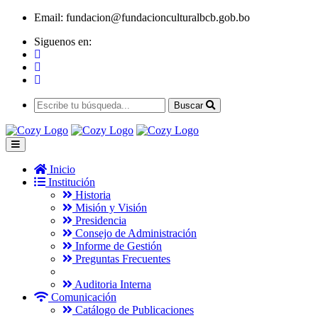
Email:
fundacion@fundacionculturalbcb.gob.bo
Siguenos en:
Buscar
Inicio
Institución
Historia
Misión y Visión
Presidencia
Consejo de Administración
Informe de Gestión
Preguntas Frecuentes
Auditoria Interna
Comunicación
Catálogo de Publicaciones