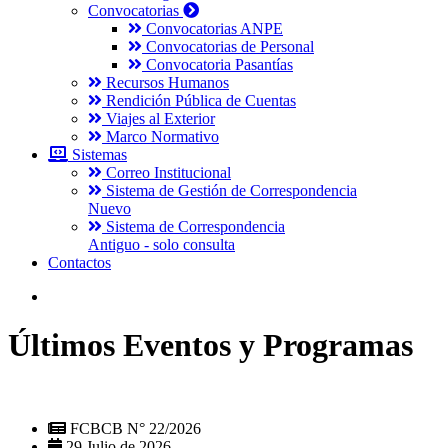
Convocatorias
Convocatorias ANPE
Convocatorias de Personal
Convocatoria Pasantías
Recursos Humanos
Rendición Pública de Cuentas
Viajes al Exterior
Marco Normativo
Sistemas
Correo Institucional
Sistema de Gestión de Correspondencia
Nuevo
Sistema de Correspondencia
Antiguo - solo consulta
Contactos
Últimos Eventos y Programas
FCBCB N° 22/2026
29 Julio de 2026