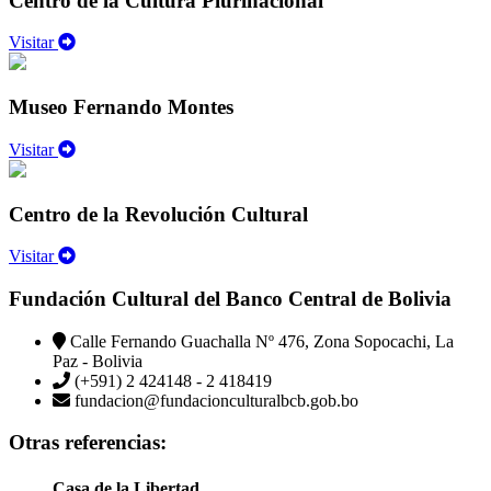
Centro de la Cultura Plurinacional
Visitar
Museo Fernando Montes
Visitar
Centro de la Revolución Cultural
Visitar
Fundación Cultural del Banco Central de Bolivia
Calle Fernando Guachalla Nº 476, Zona Sopocachi, La
Paz - Bolivia
(+591) 2 424148 - 2 418419
fundacion@fundacionculturalbcb.gob.bo
Otras referencias:
Casa de la Libertad