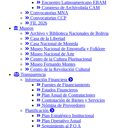
Encuentro Latinoamericano EBAM
Congreso de Archivoligía CAM
Convocatorias MNA
Convocatorias CCP
FIL 2026
Museos
Archivo y Biblioteca Nacionales de Bolivia
Casa de la Libertad
Casa Nacional de Moneda
Museo Nacional de Etnografía y Folklore
Museo Nacional de Arte
Centro de la Cultura Plurinacional
Museo Fernando Montes
Centro de la Revolución Cultural
Transparencia
Información Financiera
Fuentes de Financiamiento
Estados Financieros
Plan Anual de Contrataciones
Contratación de Bienes y Servicios
Nómina de Proveedores
Planificación
Plan Estratégico Institucional
Plan Operativo Anual
Seguimiento al P O A