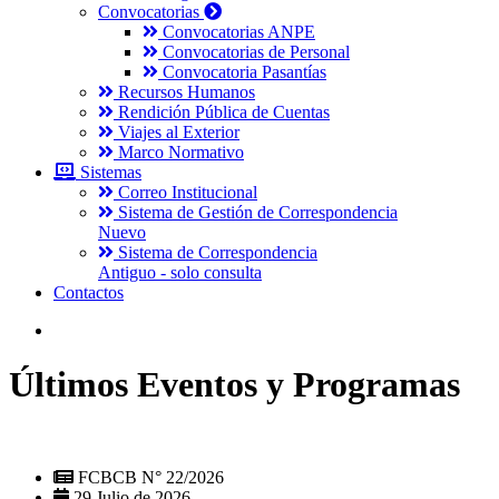
Convocatorias
Convocatorias ANPE
Convocatorias de Personal
Convocatoria Pasantías
Recursos Humanos
Rendición Pública de Cuentas
Viajes al Exterior
Marco Normativo
Sistemas
Correo Institucional
Sistema de Gestión de Correspondencia
Nuevo
Sistema de Correspondencia
Antiguo - solo consulta
Contactos
Últimos Eventos y Programas
FCBCB N° 22/2026
29 Julio de 2026