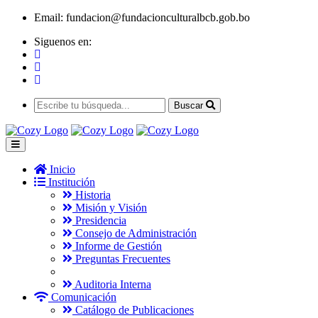
Email:
fundacion@fundacionculturalbcb.gob.bo
Siguenos en:
Buscar
Inicio
Institución
Historia
Misión y Visión
Presidencia
Consejo de Administración
Informe de Gestión
Preguntas Frecuentes
Auditoria Interna
Comunicación
Catálogo de Publicaciones