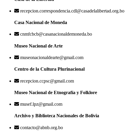
recepcion.correspondencia.cdl@casadelalibertad.org.bo
Casa Nacional de Moneda
cnmfcbcb@casanacionaldemoneda.bo
Museo Nacional de Arte
museonacionaldearte@gmail.com
Centro de la Cultura Plurinacional
recepcion.ccpsc@gmail.com
Museo Nacional de Etnografía y Folklore
musef.lpz@gmail.com
Archivo y Biblioteca Nacionales de Bolivia
contacto@abnb.org.bo