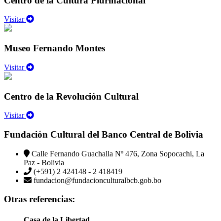
Centro de la Cultura Plurinacional
Visitar
Museo Fernando Montes
Visitar
Centro de la Revolución Cultural
Visitar
Fundación Cultural del Banco Central de Bolivia
Calle Fernando Guachalla Nº 476, Zona Sopocachi, La
Paz - Bolivia
(+591) 2 424148 - 2 418419
fundacion@fundacionculturalbcb.gob.bo
Otras referencias:
Casa de la Libertad