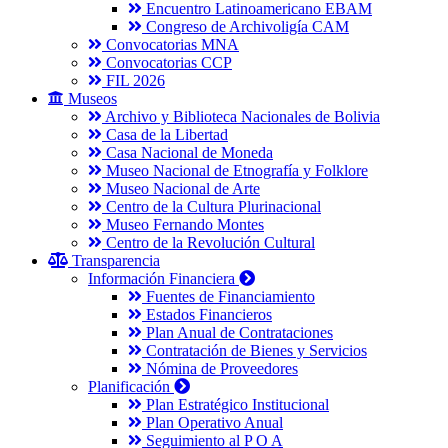
Encuentro Latinoamericano EBAM
Congreso de Archivoligía CAM
Convocatorias MNA
Convocatorias CCP
FIL 2026
Museos
Archivo y Biblioteca Nacionales de Bolivia
Casa de la Libertad
Casa Nacional de Moneda
Museo Nacional de Etnografía y Folklore
Museo Nacional de Arte
Centro de la Cultura Plurinacional
Museo Fernando Montes
Centro de la Revolución Cultural
Transparencia
Información Financiera
Fuentes de Financiamiento
Estados Financieros
Plan Anual de Contrataciones
Contratación de Bienes y Servicios
Nómina de Proveedores
Planificación
Plan Estratégico Institucional
Plan Operativo Anual
Seguimiento al P O A