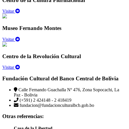
Centro de la Cultura Plurinacional
Visitar
Museo Fernando Montes
Visitar
Centro de la Revolución Cultural
Visitar
Fundación Cultural del Banco Central de Bolivia
Calle Fernando Guachalla Nº 476, Zona Sopocachi, La
Paz - Bolivia
(+591) 2 424148 - 2 418419
fundacion@fundacionculturalbcb.gob.bo
Otras referencias:
Casa de la Libertad