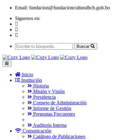
Email:
fundacion@fundacionculturalbcb.gob.bo
Siguenos en:
Buscar
Inicio
Institución
Historia
Misión y Visión
Presidencia
Consejo de Administración
Informe de Gestión
Preguntas Frecuentes
Auditoria Interna
Comunicación
Catálogo de Publicaciones