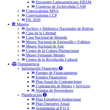
Encuentro Latinoamericano EBAM
Congreso de Archivoligía CAM
Convocatorias MNA
Convocatorias CCP
FIL 2026
Museos
Archivo y Biblioteca Nacionales de Bolivia
Casa de la Libertad
Casa Nacional de Moneda
Museo Nacional de Etnografía y Folklore
Museo Nacional de Arte
Centro de la Cultura Plurinacional
Museo Fernando Montes
Centro de la Revolución Cultural
Transparencia
Información Financiera
Fuentes de Financiamiento
Estados Financieros
Plan Anual de Contrataciones
Contratación de Bienes y Servicios
Nómina de Proveedores
Planificación
Plan Estratégico Institucional
Plan Operativo Anual
Seguimiento al P O A