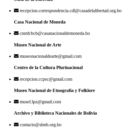
recepcion.correspondencia.cdl@casadelalibertad.org.bo
Casa Nacional de Moneda
cnmfcbcb@casanacionaldemoneda.bo
Museo Nacional de Arte
museonacionaldearte@gmail.com
Centro de la Cultura Plurinacional
recepcion.ccpsc@gmail.com
Museo Nacional de Etnografía y Folklore
musef.lpz@gmail.com
Archivo y Biblioteca Nacionales de Bolivia
contacto@abnb.org.bo