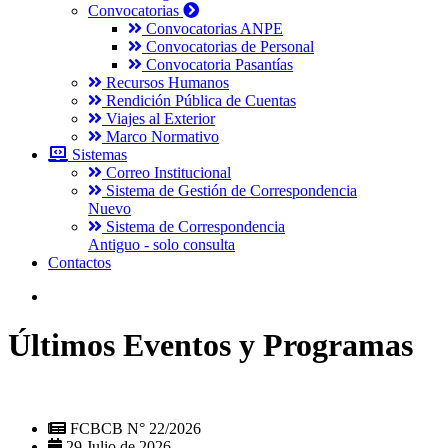
Convocatorias
Convocatorias ANPE
Convocatorias de Personal
Convocatoria Pasantías
Recursos Humanos
Rendición Pública de Cuentas
Viajes al Exterior
Marco Normativo
Sistemas
Correo Institucional
Sistema de Gestión de Correspondencia
Nuevo
Sistema de Correspondencia
Antiguo - solo consulta
Contactos
Últimos Eventos y Programas
FCBCB N° 22/2026
29 Julio de 2026