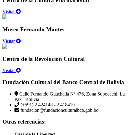
Centro de la Cultura Plurinacional
Visitar
Museo Fernando Montes
Visitar
Centro de la Revolución Cultural
Visitar
Fundación Cultural del Banco Central de Bolivia
Calle Fernando Guachalla Nº 476, Zona Sopocachi, La
Paz - Bolivia
(+591) 2 424148 - 2 418419
fundacion@fundacionculturalbcb.gob.bo
Otras referencias:
Casa de la Libertad