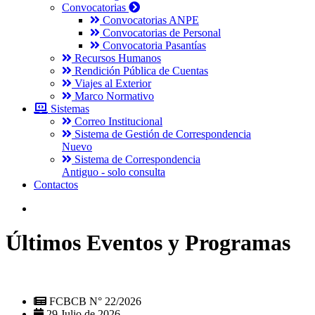
Convocatorias
Convocatorias ANPE
Convocatorias de Personal
Convocatoria Pasantías
Recursos Humanos
Rendición Pública de Cuentas
Viajes al Exterior
Marco Normativo
Sistemas
Correo Institucional
Sistema de Gestión de Correspondencia
Nuevo
Sistema de Correspondencia
Antiguo - solo consulta
Contactos
Últimos Eventos y Programas
FCBCB N° 22/2026
29 Julio de 2026