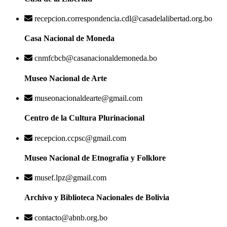
recepcion.correspondencia.cdl@casadelalibertad.org.bo
Casa Nacional de Moneda
cnmfcbcb@casanacionaldemoneda.bo
Museo Nacional de Arte
museonacionaldearte@gmail.com
Centro de la Cultura Plurinacional
recepcion.ccpsc@gmail.com
Museo Nacional de Etnografía y Folklore
musef.lpz@gmail.com
Archivo y Biblioteca Nacionales de Bolivia
contacto@abnb.org.bo