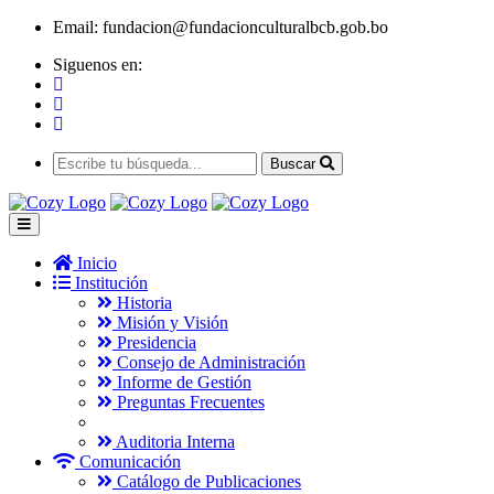
Email:
fundacion@fundacionculturalbcb.gob.bo
Siguenos en:
Buscar
Inicio
Institución
Historia
Misión y Visión
Presidencia
Consejo de Administración
Informe de Gestión
Preguntas Frecuentes
Auditoria Interna
Comunicación
Catálogo de Publicaciones