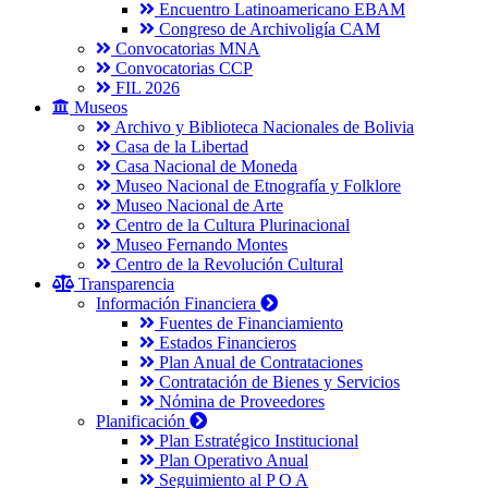
Encuentro Latinoamericano EBAM
Congreso de Archivoligía CAM
Convocatorias MNA
Convocatorias CCP
FIL 2026
Museos
Archivo y Biblioteca Nacionales de Bolivia
Casa de la Libertad
Casa Nacional de Moneda
Museo Nacional de Etnografía y Folklore
Museo Nacional de Arte
Centro de la Cultura Plurinacional
Museo Fernando Montes
Centro de la Revolución Cultural
Transparencia
Información Financiera
Fuentes de Financiamiento
Estados Financieros
Plan Anual de Contrataciones
Contratación de Bienes y Servicios
Nómina de Proveedores
Planificación
Plan Estratégico Institucional
Plan Operativo Anual
Seguimiento al P O A