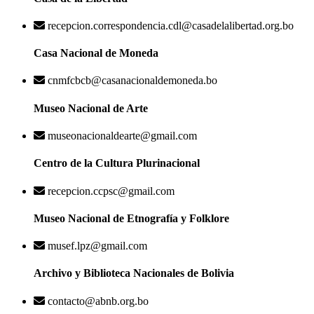
recepcion.correspondencia.cdl@casadelalibertad.org.bo
Casa Nacional de Moneda
cnmfcbcb@casanacionaldemoneda.bo
Museo Nacional de Arte
museonacionaldearte@gmail.com
Centro de la Cultura Plurinacional
recepcion.ccpsc@gmail.com
Museo Nacional de Etnografía y Folklore
musef.lpz@gmail.com
Archivo y Biblioteca Nacionales de Bolivia
contacto@abnb.org.bo