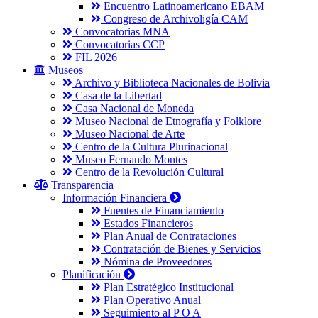
Encuentro Latinoamericano EBAM
Congreso de Archivoligía CAM
Convocatorias MNA
Convocatorias CCP
FIL 2026
Museos
Archivo y Biblioteca Nacionales de Bolivia
Casa de la Libertad
Casa Nacional de Moneda
Museo Nacional de Etnografía y Folklore
Museo Nacional de Arte
Centro de la Cultura Plurinacional
Museo Fernando Montes
Centro de la Revolución Cultural
Transparencia
Información Financiera
Fuentes de Financiamiento
Estados Financieros
Plan Anual de Contrataciones
Contratación de Bienes y Servicios
Nómina de Proveedores
Planificación
Plan Estratégico Institucional
Plan Operativo Anual
Seguimiento al P O A