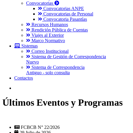
Convocatorias
Convocatorias ANPE
Convocatorias de Personal
Convocatoria Pasantías
Recursos Humanos
Rendición Pública de Cuentas
Viajes al Exterior
Marco Normativo
Sistemas
Correo Institucional
Sistema de Gestión de Correspondencia
Nuevo
Sistema de Correspondencia
Antiguo - solo consulta
Contactos
Últimos Eventos y Programas
FCBCB N° 22/2026
29 Julio de 2026