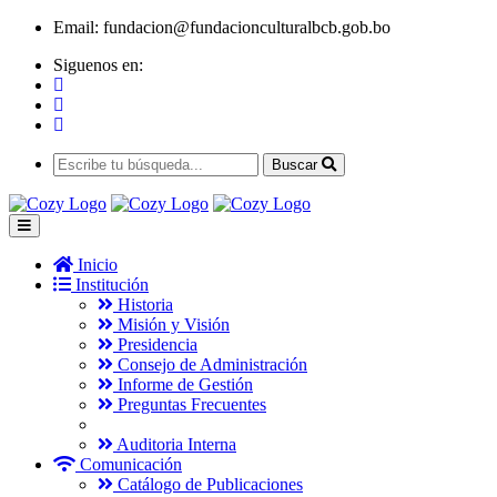
Email:
fundacion@fundacionculturalbcb.gob.bo
Siguenos en:
Buscar
Inicio
Institución
Historia
Misión y Visión
Presidencia
Consejo de Administración
Informe de Gestión
Preguntas Frecuentes
Auditoria Interna
Comunicación
Catálogo de Publicaciones