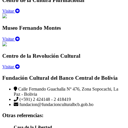
Centro de la Cultura Plurinacional
Visitar
Museo Fernando Montes
Visitar
Centro de la Revolución Cultural
Visitar
Fundación Cultural del Banco Central de Bolivia
Calle Fernando Guachalla Nº 476, Zona Sopocachi, La
Paz - Bolivia
(+591) 2 424148 - 2 418419
fundacion@fundacionculturalbcb.gob.bo
Otras referencias:
Casa de la Libertad