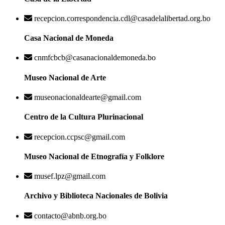
recepcion.correspondencia.cdl@casadelalibertad.org.bo
Casa Nacional de Moneda
cnmfcbcb@casanacionaldemoneda.bo
Museo Nacional de Arte
museonacionaldearte@gmail.com
Centro de la Cultura Plurinacional
recepcion.ccpsc@gmail.com
Museo Nacional de Etnografía y Folklore
musef.lpz@gmail.com
Archivo y Biblioteca Nacionales de Bolivia
contacto@abnb.org.bo