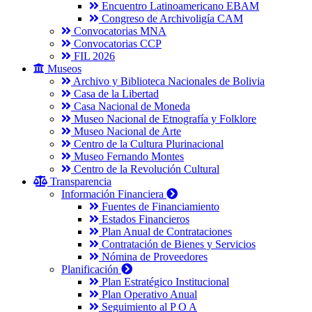
Encuentro Latinoamericano EBAM
Congreso de Archivoligía CAM
Convocatorias MNA
Convocatorias CCP
FIL 2026
Museos
Archivo y Biblioteca Nacionales de Bolivia
Casa de la Libertad
Casa Nacional de Moneda
Museo Nacional de Etnografía y Folklore
Museo Nacional de Arte
Centro de la Cultura Plurinacional
Museo Fernando Montes
Centro de la Revolución Cultural
Transparencia
Información Financiera
Fuentes de Financiamiento
Estados Financieros
Plan Anual de Contrataciones
Contratación de Bienes y Servicios
Nómina de Proveedores
Planificación
Plan Estratégico Institucional
Plan Operativo Anual
Seguimiento al P O A