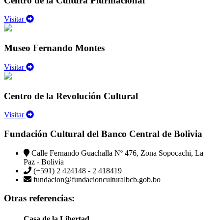
Centro de la Cultura Plurinacional
Visitar
Museo Fernando Montes
Visitar
Centro de la Revolución Cultural
Visitar
Fundación Cultural del Banco Central de Bolivia
Calle Fernando Guachalla Nº 476, Zona Sopocachi, La
Paz - Bolivia
(+591) 2 424148 - 2 418419
fundacion@fundacionculturalbcb.gob.bo
Otras referencias:
Casa de la Libertad