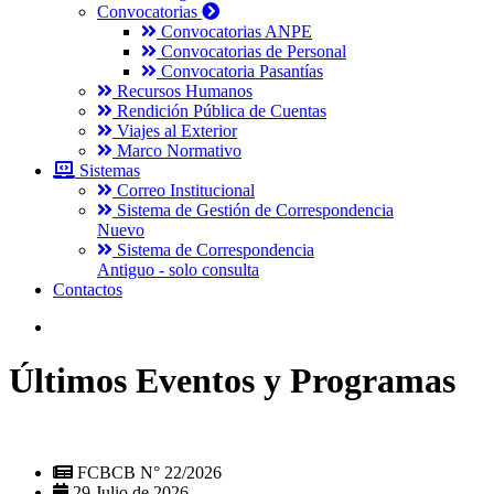
Convocatorias
Convocatorias ANPE
Convocatorias de Personal
Convocatoria Pasantías
Recursos Humanos
Rendición Pública de Cuentas
Viajes al Exterior
Marco Normativo
Sistemas
Correo Institucional
Sistema de Gestión de Correspondencia
Nuevo
Sistema de Correspondencia
Antiguo - solo consulta
Contactos
Últimos Eventos y Programas
FCBCB N° 22/2026
29 Julio de 2026