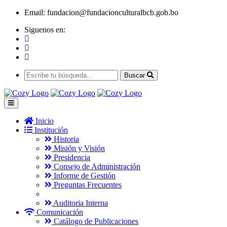
Email:
fundacion@fundacionculturalbcb.gob.bo
Siguenos en:
Buscar
Inicio
Institución
Historia
Misión y Visión
Presidencia
Consejo de Administración
Informe de Gestión
Preguntas Frecuentes
Auditoria Interna
Comunicación
Catálogo de Publicaciones