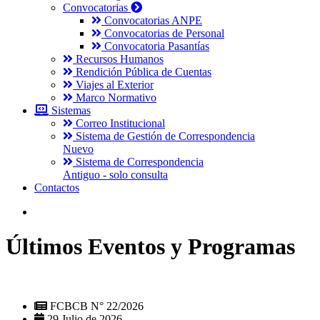
Convocatorias
Convocatorias ANPE
Convocatorias de Personal
Convocatoria Pasantías
Recursos Humanos
Rendición Pública de Cuentas
Viajes al Exterior
Marco Normativo
Sistemas
Correo Institucional
Sistema de Gestión de Correspondencia
Nuevo
Sistema de Correspondencia
Antiguo - solo consulta
Contactos
Últimos Eventos y Programas
FCBCB N° 22/2026
29 Julio de 2026