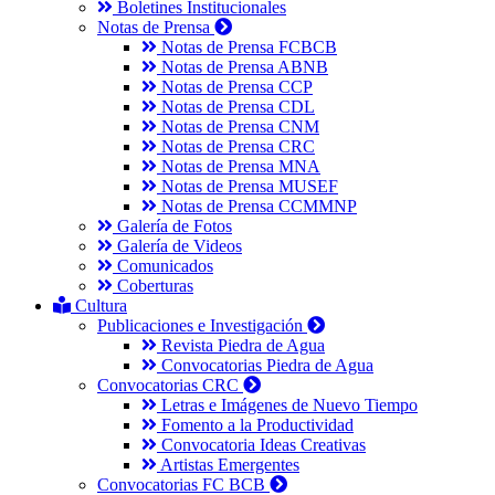
Boletines Institucionales
Notas de Prensa
Notas de Prensa FCBCB
Notas de Prensa ABNB
Notas de Prensa CCP
Notas de Prensa CDL
Notas de Prensa CNM
Notas de Prensa CRC
Notas de Prensa MNA
Notas de Prensa MUSEF
Notas de Prensa CCMMNP
Galería de Fotos
Galería de Videos
Comunicados
Coberturas
Cultura
Publicaciones e Investigación
Revista Piedra de Agua
Convocatorias Piedra de Agua
Convocatorias CRC
Letras e Imágenes de Nuevo Tiempo
Fomento a la Productividad
Convocatoria Ideas Creativas
Artistas Emergentes
Convocatorias FC BCB