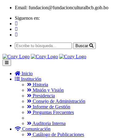
Email:
fundacion@fundacionculturalbcb.gob.bo
Siguenos en:
Buscar
Inicio
Institución
Historia
Misión y Visión
Presidencia
Consejo de Administración
Informe de Gestión
Preguntas Frecuentes
Auditoria Interna
Comunicación
Catálogo de Publicaciones