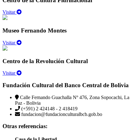
Centro de la Cultura Plurinacional
Visitar
Museo Fernando Montes
Visitar
Centro de la Revolución Cultural
Visitar
Fundación Cultural del Banco Central de Bolivia
Calle Fernando Guachalla Nº 476, Zona Sopocachi, La
Paz - Bolivia
(+591) 2 424148 - 2 418419
fundacion@fundacionculturalbcb.gob.bo
Otras referencias:
Casa de la Libertad