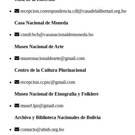
recepcion.correspondencia.cdl@casadelalibertad.org.bo
Casa Nacional de Moneda
cnmfcbcb@casanacionaldemoneda.bo
Museo Nacional de Arte
museonacionaldearte@gmail.com
Centro de la Cultura Plurinacional
recepcion.ccpsc@gmail.com
Museo Nacional de Etnografía y Folklore
musef.lpz@gmail.com
Archivo y Biblioteca Nacionales de Bolivia
contacto@abnb.org.bo