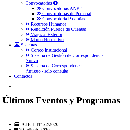
Convocatorias
Convocatorias ANPE
Convocatorias de Personal
Convocatoria Pasantías
Recursos Humanos
Rendición Pública de Cuentas
Viajes al Exterior
Marco Normativo
Sistemas
Correo Institucional
Sistema de Gestión de Correspondencia
Nuevo
Sistema de Correspondencia
Antiguo - solo consulta
Contactos
Últimos Eventos y Programas
FCBCB N° 22/2026
29 Julio de 2026