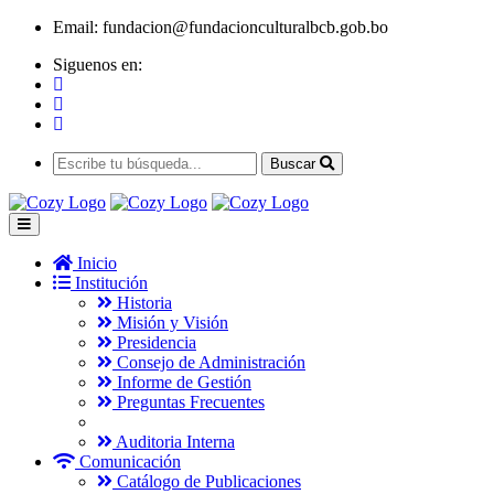
Email:
fundacion@fundacionculturalbcb.gob.bo
Siguenos en:
Buscar
Inicio
Institución
Historia
Misión y Visión
Presidencia
Consejo de Administración
Informe de Gestión
Preguntas Frecuentes
Auditoria Interna
Comunicación
Catálogo de Publicaciones