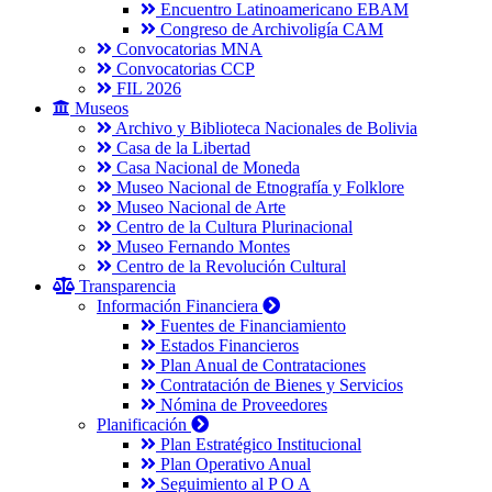
Encuentro Latinoamericano EBAM
Congreso de Archivoligía CAM
Convocatorias MNA
Convocatorias CCP
FIL 2026
Museos
Archivo y Biblioteca Nacionales de Bolivia
Casa de la Libertad
Casa Nacional de Moneda
Museo Nacional de Etnografía y Folklore
Museo Nacional de Arte
Centro de la Cultura Plurinacional
Museo Fernando Montes
Centro de la Revolución Cultural
Transparencia
Información Financiera
Fuentes de Financiamiento
Estados Financieros
Plan Anual de Contrataciones
Contratación de Bienes y Servicios
Nómina de Proveedores
Planificación
Plan Estratégico Institucional
Plan Operativo Anual
Seguimiento al P O A