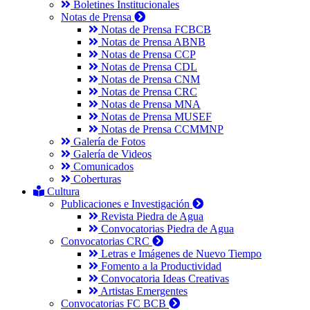
Boletines Institucionales
Notas de Prensa
Notas de Prensa FCBCB
Notas de Prensa ABNB
Notas de Prensa CCP
Notas de Prensa CDL
Notas de Prensa CNM
Notas de Prensa CRC
Notas de Prensa MNA
Notas de Prensa MUSEF
Notas de Prensa CCMMNP
Galería de Fotos
Galería de Videos
Comunicados
Coberturas
Cultura
Publicaciones e Investigación
Revista Piedra de Agua
Convocatorias Piedra de Agua
Convocatorias CRC
Letras e Imágenes de Nuevo Tiempo
Fomento a la Productividad
Convocatoria Ideas Creativas
Artistas Emergentes
Convocatorias FC BCB