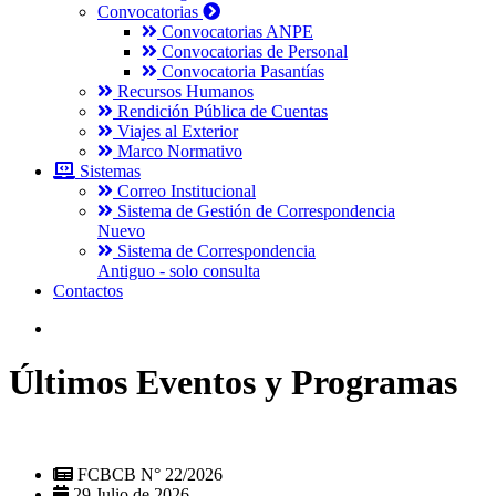
Convocatorias
Convocatorias ANPE
Convocatorias de Personal
Convocatoria Pasantías
Recursos Humanos
Rendición Pública de Cuentas
Viajes al Exterior
Marco Normativo
Sistemas
Correo Institucional
Sistema de Gestión de Correspondencia
Nuevo
Sistema de Correspondencia
Antiguo - solo consulta
Contactos
Últimos Eventos y Programas
FCBCB N° 22/2026
29 Julio de 2026