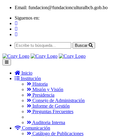
Email:
fundacion@fundacionculturalbcb.gob.bo
Siguenos en:
Buscar
Inicio
Institución
Historia
Misión y Visión
Presidencia
Consejo de Administración
Informe de Gestión
Preguntas Frecuentes
Auditoria Interna
Comunicación
Catálogo de Publicaciones