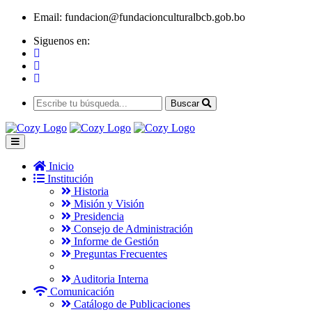
Email:
fundacion@fundacionculturalbcb.gob.bo
Siguenos en:
Buscar
Inicio
Institución
Historia
Misión y Visión
Presidencia
Consejo de Administración
Informe de Gestión
Preguntas Frecuentes
Auditoria Interna
Comunicación
Catálogo de Publicaciones