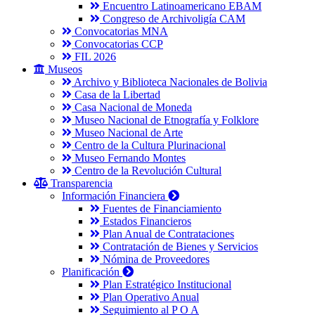
Encuentro Latinoamericano EBAM
Congreso de Archivoligía CAM
Convocatorias MNA
Convocatorias CCP
FIL 2026
Museos
Archivo y Biblioteca Nacionales de Bolivia
Casa de la Libertad
Casa Nacional de Moneda
Museo Nacional de Etnografía y Folklore
Museo Nacional de Arte
Centro de la Cultura Plurinacional
Museo Fernando Montes
Centro de la Revolución Cultural
Transparencia
Información Financiera
Fuentes de Financiamiento
Estados Financieros
Plan Anual de Contrataciones
Contratación de Bienes y Servicios
Nómina de Proveedores
Planificación
Plan Estratégico Institucional
Plan Operativo Anual
Seguimiento al P O A