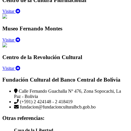
Centro de la Cultura Plurinacional
Visitar
Museo Fernando Montes
Visitar
Centro de la Revolución Cultural
Visitar
Fundación Cultural del Banco Central de Bolivia
Calle Fernando Guachalla Nº 476, Zona Sopocachi, La
Paz - Bolivia
(+591) 2 424148 - 2 418419
fundacion@fundacionculturalbcb.gob.bo
Otras referencias:
Casa de la Libertad