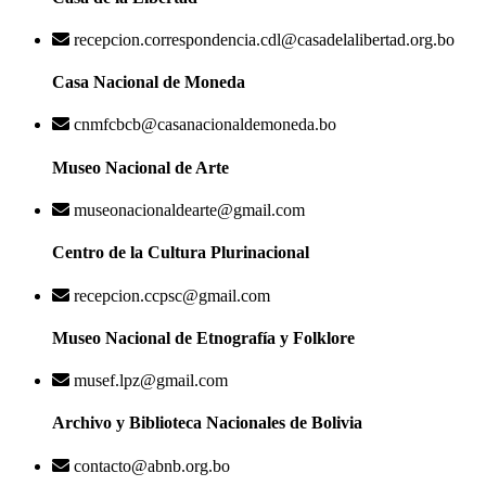
recepcion.correspondencia.cdl@casadelalibertad.org.bo
Casa Nacional de Moneda
cnmfcbcb@casanacionaldemoneda.bo
Museo Nacional de Arte
museonacionaldearte@gmail.com
Centro de la Cultura Plurinacional
recepcion.ccpsc@gmail.com
Museo Nacional de Etnografía y Folklore
musef.lpz@gmail.com
Archivo y Biblioteca Nacionales de Bolivia
contacto@abnb.org.bo