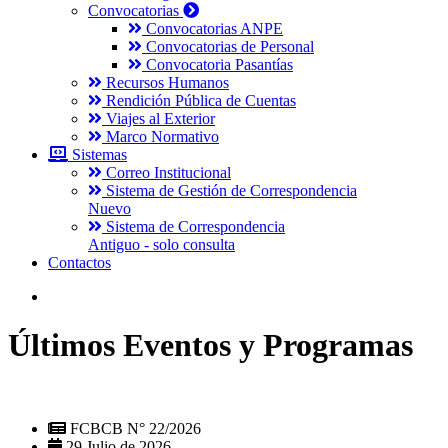
Convocatorias
Convocatorias ANPE
Convocatorias de Personal
Convocatoria Pasantías
Recursos Humanos
Rendición Pública de Cuentas
Viajes al Exterior
Marco Normativo
Sistemas
Correo Institucional
Sistema de Gestión de Correspondencia
Nuevo
Sistema de Correspondencia
Antiguo - solo consulta
Contactos
Últimos Eventos y Programas
FCBCB N° 22/2026
29 Julio de 2026