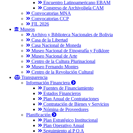
Encuentro Latinoamericano EBAM
Congreso de Archivoligía CAM
Convocatorias MNA
Convocatorias CCP
FIL 2026
Museos
Archivo y Biblioteca Nacionales de Bolivia
Casa de la Libertad
Casa Nacional de Moneda
Museo Nacional de Etnografía y Folklore
Museo Nacional de Arte
Centro de la Cultura Plurinacional
Museo Fernando Montes
Centro de la Revolución Cultural
Transparencia
Información Financiera
Fuentes de Financiamiento
Estados Financieros
Plan Anual de Contrataciones
Contratación de Bienes y Servicios
Nómina de Proveedores
Planificación
Plan Estratégico Institucional
Plan Operativo Anual
Seguimiento al P O A