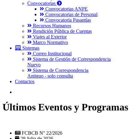
Convocatorias
Convocatorias ANPE
Convocatorias de Personal
Convocatoria Pasantías
Recursos Humanos
Rendición Pública de Cuentas
Viajes al Exterior
Marco Normativo
Sistemas
Correo Institucional
Sistema de Gestión de Correspondencia
Nuevo
Sistema de Correspondencia
Antiguo - solo consulta
Contactos
Últimos Eventos y Programas
FCBCB N° 22/2026
29 Julio de 2026