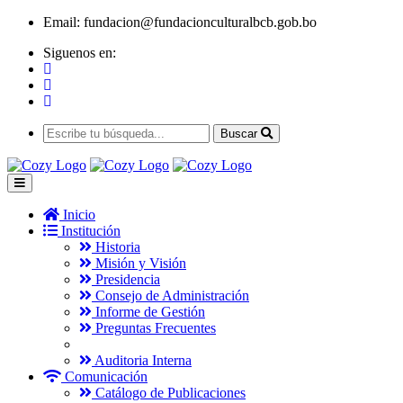
Email:
fundacion@fundacionculturalbcb.gob.bo
Siguenos en:
Buscar
Inicio
Institución
Historia
Misión y Visión
Presidencia
Consejo de Administración
Informe de Gestión
Preguntas Frecuentes
Auditoria Interna
Comunicación
Catálogo de Publicaciones