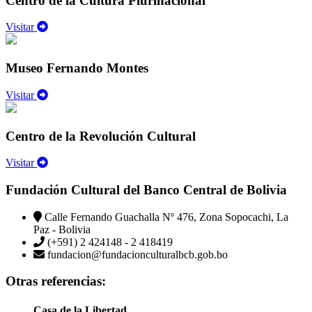
Centro de la Cultura Plurinacional
Visitar
Museo Fernando Montes
Visitar
Centro de la Revolución Cultural
Visitar
Fundación Cultural del Banco Central de Bolivia
Calle Fernando Guachalla Nº 476, Zona Sopocachi, La
Paz - Bolivia
(+591) 2 424148 - 2 418419
fundacion@fundacionculturalbcb.gob.bo
Otras referencias:
Casa de la Libertad