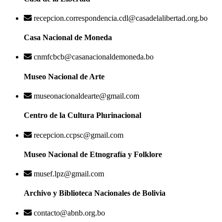
recepcion.correspondencia.cdl@casadelalibertad.org.bo
Casa Nacional de Moneda
cnmfcbcb@casanacionaldemoneda.bo
Museo Nacional de Arte
museonacionaldearte@gmail.com
Centro de la Cultura Plurinacional
recepcion.ccpsc@gmail.com
Museo Nacional de Etnografía y Folklore
musef.lpz@gmail.com
Archivo y Biblioteca Nacionales de Bolivia
contacto@abnb.org.bo