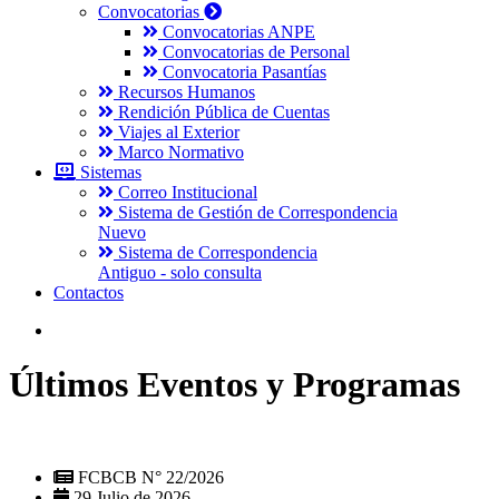
Convocatorias
Convocatorias ANPE
Convocatorias de Personal
Convocatoria Pasantías
Recursos Humanos
Rendición Pública de Cuentas
Viajes al Exterior
Marco Normativo
Sistemas
Correo Institucional
Sistema de Gestión de Correspondencia
Nuevo
Sistema de Correspondencia
Antiguo - solo consulta
Contactos
Últimos Eventos y Programas
FCBCB N° 22/2026
29 Julio de 2026