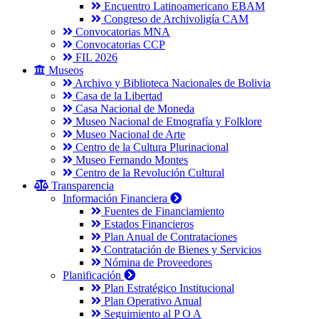
Encuentro Latinoamericano EBAM
Congreso de Archivoligía CAM
Convocatorias MNA
Convocatorias CCP
FIL 2026
Museos
Archivo y Biblioteca Nacionales de Bolivia
Casa de la Libertad
Casa Nacional de Moneda
Museo Nacional de Etnografía y Folklore
Museo Nacional de Arte
Centro de la Cultura Plurinacional
Museo Fernando Montes
Centro de la Revolución Cultural
Transparencia
Información Financiera
Fuentes de Financiamiento
Estados Financieros
Plan Anual de Contrataciones
Contratación de Bienes y Servicios
Nómina de Proveedores
Planificación
Plan Estratégico Institucional
Plan Operativo Anual
Seguimiento al P O A