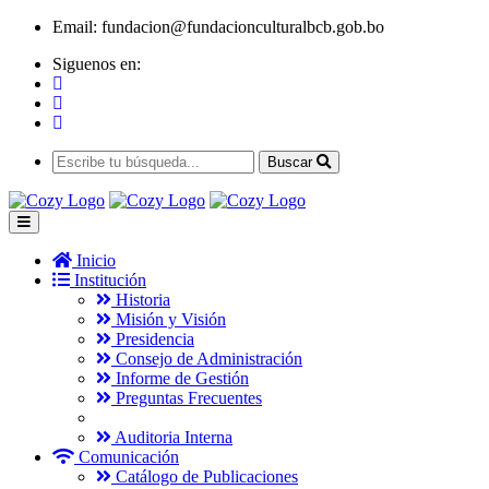
Email:
fundacion@fundacionculturalbcb.gob.bo
Siguenos en:
Buscar
Inicio
Institución
Historia
Misión y Visión
Presidencia
Consejo de Administración
Informe de Gestión
Preguntas Frecuentes
Auditoria Interna
Comunicación
Catálogo de Publicaciones