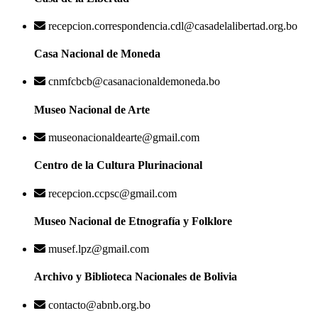
recepcion.correspondencia.cdl@casadelalibertad.org.bo
Casa Nacional de Moneda
cnmfcbcb@casanacionaldemoneda.bo
Museo Nacional de Arte
museonacionaldearte@gmail.com
Centro de la Cultura Plurinacional
recepcion.ccpsc@gmail.com
Museo Nacional de Etnografía y Folklore
musef.lpz@gmail.com
Archivo y Biblioteca Nacionales de Bolivia
contacto@abnb.org.bo