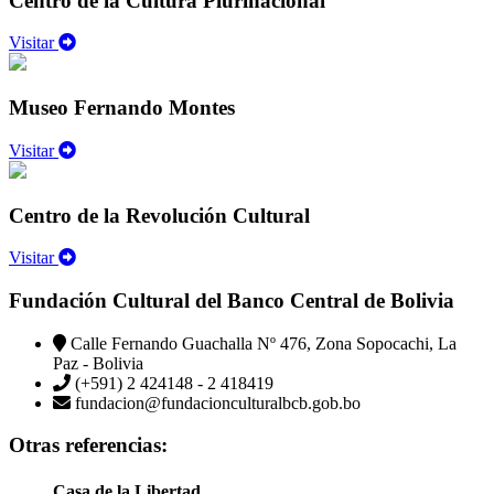
Centro de la Cultura Plurinacional
Visitar
Museo Fernando Montes
Visitar
Centro de la Revolución Cultural
Visitar
Fundación Cultural del Banco Central de Bolivia
Calle Fernando Guachalla Nº 476, Zona Sopocachi, La
Paz - Bolivia
(+591) 2 424148 - 2 418419
fundacion@fundacionculturalbcb.gob.bo
Otras referencias:
Casa de la Libertad