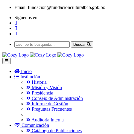
Email:
fundacion@fundacionculturalbcb.gob.bo
Siguenos en:
Buscar
Inicio
Institución
Historia
Misión y Visión
Presidencia
Consejo de Administración
Informe de Gestión
Preguntas Frecuentes
Auditoria Interna
Comunicación
Catálogo de Publicaciones