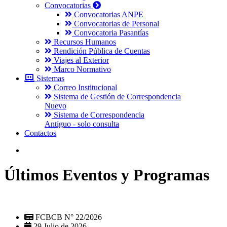
Convocatorias
Convocatorias ANPE
Convocatorias de Personal
Convocatoria Pasantías
Recursos Humanos
Rendición Pública de Cuentas
Viajes al Exterior
Marco Normativo
Sistemas
Correo Institucional
Sistema de Gestión de Correspondencia
Nuevo
Sistema de Correspondencia
Antiguo - solo consulta
Contactos
Últimos Eventos y Programas
FCBCB N° 22/2026
29 Julio de 2026