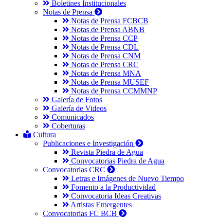
Boletines Institucionales
Notas de Prensa
Notas de Prensa FCBCB
Notas de Prensa ABNB
Notas de Prensa CCP
Notas de Prensa CDL
Notas de Prensa CNM
Notas de Prensa CRC
Notas de Prensa MNA
Notas de Prensa MUSEF
Notas de Prensa CCMMNP
Galería de Fotos
Galería de Videos
Comunicados
Coberturas
Cultura
Publicaciones e Investigación
Revista Piedra de Agua
Convocatorias Piedra de Agua
Convocatorias CRC
Letras e Imágenes de Nuevo Tiempo
Fomento a la Productividad
Convocatoria Ideas Creativas
Artistas Emergentes
Convocatorias FC BCB