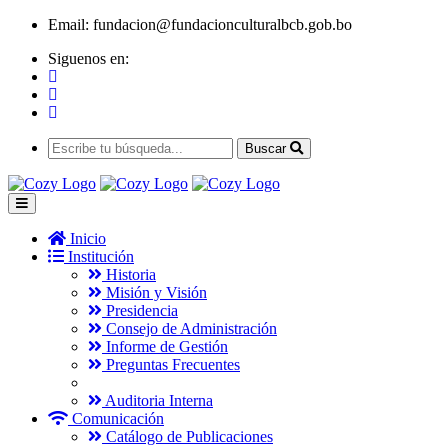
Email:
fundacion@fundacionculturalbcb.gob.bo
Siguenos en:
Buscar
Inicio
Institución
Historia
Misión y Visión
Presidencia
Consejo de Administración
Informe de Gestión
Preguntas Frecuentes
Auditoria Interna
Comunicación
Catálogo de Publicaciones