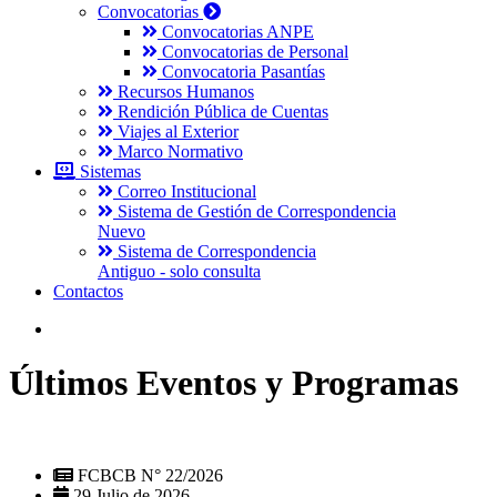
Convocatorias
Convocatorias ANPE
Convocatorias de Personal
Convocatoria Pasantías
Recursos Humanos
Rendición Pública de Cuentas
Viajes al Exterior
Marco Normativo
Sistemas
Correo Institucional
Sistema de Gestión de Correspondencia
Nuevo
Sistema de Correspondencia
Antiguo - solo consulta
Contactos
Últimos Eventos y Programas
FCBCB N° 22/2026
29 Julio de 2026