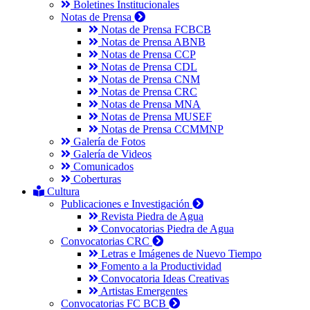
Boletines Institucionales
Notas de Prensa
Notas de Prensa FCBCB
Notas de Prensa ABNB
Notas de Prensa CCP
Notas de Prensa CDL
Notas de Prensa CNM
Notas de Prensa CRC
Notas de Prensa MNA
Notas de Prensa MUSEF
Notas de Prensa CCMMNP
Galería de Fotos
Galería de Videos
Comunicados
Coberturas
Cultura
Publicaciones e Investigación
Revista Piedra de Agua
Convocatorias Piedra de Agua
Convocatorias CRC
Letras e Imágenes de Nuevo Tiempo
Fomento a la Productividad
Convocatoria Ideas Creativas
Artistas Emergentes
Convocatorias FC BCB