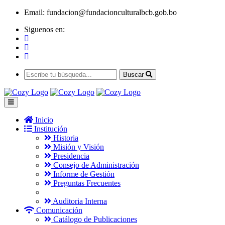
Email:
fundacion@fundacionculturalbcb.gob.bo
Siguenos en:
Buscar
Inicio
Institución
Historia
Misión y Visión
Presidencia
Consejo de Administración
Informe de Gestión
Preguntas Frecuentes
Auditoria Interna
Comunicación
Catálogo de Publicaciones