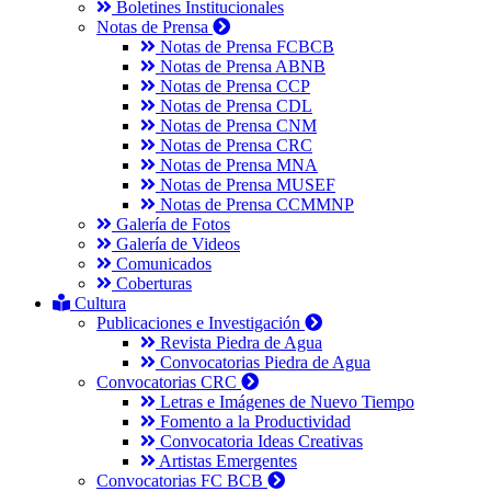
Boletines Institucionales
Notas de Prensa
Notas de Prensa FCBCB
Notas de Prensa ABNB
Notas de Prensa CCP
Notas de Prensa CDL
Notas de Prensa CNM
Notas de Prensa CRC
Notas de Prensa MNA
Notas de Prensa MUSEF
Notas de Prensa CCMMNP
Galería de Fotos
Galería de Videos
Comunicados
Coberturas
Cultura
Publicaciones e Investigación
Revista Piedra de Agua
Convocatorias Piedra de Agua
Convocatorias CRC
Letras e Imágenes de Nuevo Tiempo
Fomento a la Productividad
Convocatoria Ideas Creativas
Artistas Emergentes
Convocatorias FC BCB