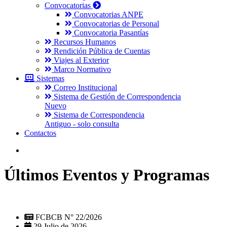
Convocatorias
Convocatorias ANPE
Convocatorias de Personal
Convocatoria Pasantías
Recursos Humanos
Rendición Pública de Cuentas
Viajes al Exterior
Marco Normativo
Sistemas
Correo Institucional
Sistema de Gestión de Correspondencia
Nuevo
Sistema de Correspondencia
Antiguo - solo consulta
Contactos
Últimos Eventos y Programas
FCBCB N° 22/2026
29 Julio de 2026