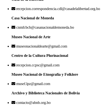
recepcion.correspondencia.cdl@casadelalibertad.org.bo
Casa Nacional de Moneda
cnmfcbcb@casanacionaldemoneda.bo
Museo Nacional de Arte
museonacionaldearte@gmail.com
Centro de la Cultura Plurinacional
recepcion.ccpsc@gmail.com
Museo Nacional de Etnografía y Folklore
musef.lpz@gmail.com
Archivo y Biblioteca Nacionales de Bolivia
contacto@abnb.org.bo