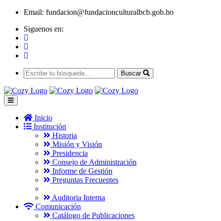
Email:
fundacion@fundacionculturalbcb.gob.bo
Siguenos en:
Buscar
Inicio
Institución
Historia
Misión y Visión
Presidencia
Consejo de Administración
Informe de Gestión
Preguntas Frecuentes
Auditoria Interna
Comunicación
Catálogo de Publicaciones