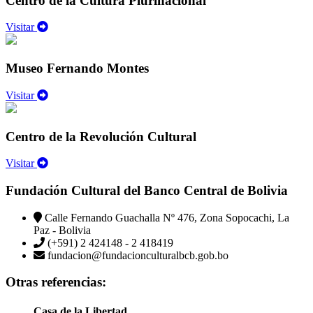
Centro de la Cultura Plurinacional
Visitar
Museo Fernando Montes
Visitar
Centro de la Revolución Cultural
Visitar
Fundación Cultural del Banco Central de Bolivia
Calle Fernando Guachalla Nº 476, Zona Sopocachi, La
Paz - Bolivia
(+591) 2 424148 - 2 418419
fundacion@fundacionculturalbcb.gob.bo
Otras referencias:
Casa de la Libertad