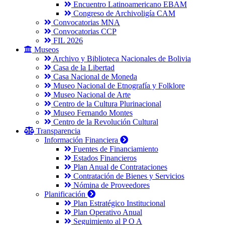
Encuentro Latinoamericano EBAM
Congreso de Archivoligía CAM
Convocatorias MNA
Convocatorias CCP
FIL 2026
Museos
Archivo y Biblioteca Nacionales de Bolivia
Casa de la Libertad
Casa Nacional de Moneda
Museo Nacional de Etnografía y Folklore
Museo Nacional de Arte
Centro de la Cultura Plurinacional
Museo Fernando Montes
Centro de la Revolución Cultural
Transparencia
Información Financiera
Fuentes de Financiamiento
Estados Financieros
Plan Anual de Contrataciones
Contratación de Bienes y Servicios
Nómina de Proveedores
Planificación
Plan Estratégico Institucional
Plan Operativo Anual
Seguimiento al P O A