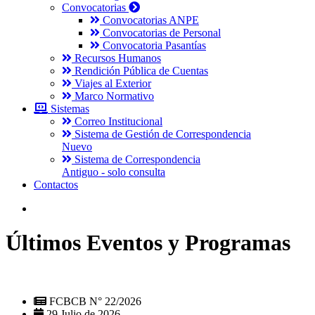
Convocatorias
Convocatorias ANPE
Convocatorias de Personal
Convocatoria Pasantías
Recursos Humanos
Rendición Pública de Cuentas
Viajes al Exterior
Marco Normativo
Sistemas
Correo Institucional
Sistema de Gestión de Correspondencia
Nuevo
Sistema de Correspondencia
Antiguo - solo consulta
Contactos
Últimos Eventos y Programas
FCBCB N° 22/2026
29 Julio de 2026