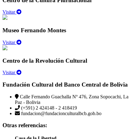
Centro de la Cultura Plurinacional
Visitar
Museo Fernando Montes
Visitar
Centro de la Revolución Cultural
Visitar
Fundación Cultural del Banco Central de Bolivia
Calle Fernando Guachalla Nº 476, Zona Sopocachi, La
Paz - Bolivia
(+591) 2 424148 - 2 418419
fundacion@fundacionculturalbcb.gob.bo
Otras referencias:
Casa de la Libertad