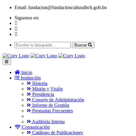
Email:
fundacion@fundacionculturalbcb.gob.bo
Siguenos en:
Buscar
Inicio
Institución
Historia
Misión y Visión
Presidencia
Consejo de Administración
Informe de Gestión
Preguntas Frecuentes
Auditoria Interna
Comunicación
Catálogo de Publicaciones