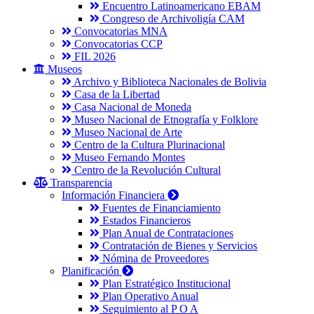
Encuentro Latinoamericano EBAM
Congreso de Archivoligía CAM
Convocatorias MNA
Convocatorias CCP
FIL 2026
Museos
Archivo y Biblioteca Nacionales de Bolivia
Casa de la Libertad
Casa Nacional de Moneda
Museo Nacional de Etnografía y Folklore
Museo Nacional de Arte
Centro de la Cultura Plurinacional
Museo Fernando Montes
Centro de la Revolución Cultural
Transparencia
Información Financiera
Fuentes de Financiamiento
Estados Financieros
Plan Anual de Contrataciones
Contratación de Bienes y Servicios
Nómina de Proveedores
Planificación
Plan Estratégico Institucional
Plan Operativo Anual
Seguimiento al P O A