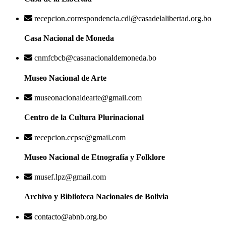
recepcion.correspondencia.cdl@casadelalibertad.org.bo
Casa Nacional de Moneda
cnmfcbcb@casanacionaldemoneda.bo
Museo Nacional de Arte
museonacionaldearte@gmail.com
Centro de la Cultura Plurinacional
recepcion.ccpsc@gmail.com
Museo Nacional de Etnografía y Folklore
musef.lpz@gmail.com
Archivo y Biblioteca Nacionales de Bolivia
contacto@abnb.org.bo