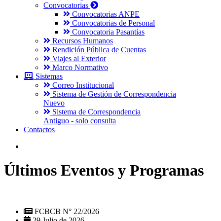
Convocatorias
Convocatorias ANPE
Convocatorias de Personal
Convocatoria Pasantías
Recursos Humanos
Rendición Pública de Cuentas
Viajes al Exterior
Marco Normativo
Sistemas
Correo Institucional
Sistema de Gestión de Correspondencia
Nuevo
Sistema de Correspondencia
Antiguo - solo consulta
Contactos
Últimos Eventos y Programas
FCBCB N° 22/2026
29 Julio de 2026