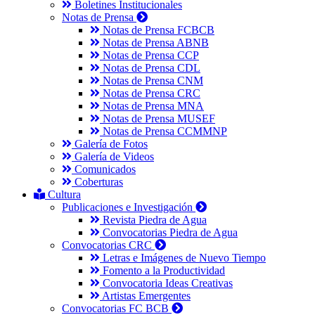
Boletines Institucionales
Notas de Prensa
Notas de Prensa FCBCB
Notas de Prensa ABNB
Notas de Prensa CCP
Notas de Prensa CDL
Notas de Prensa CNM
Notas de Prensa CRC
Notas de Prensa MNA
Notas de Prensa MUSEF
Notas de Prensa CCMMNP
Galería de Fotos
Galería de Videos
Comunicados
Coberturas
Cultura
Publicaciones e Investigación
Revista Piedra de Agua
Convocatorias Piedra de Agua
Convocatorias CRC
Letras e Imágenes de Nuevo Tiempo
Fomento a la Productividad
Convocatoria Ideas Creativas
Artistas Emergentes
Convocatorias FC BCB