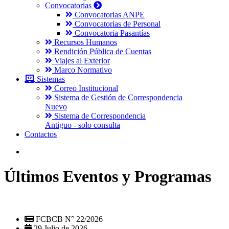
Convocatorias
Convocatorias ANPE
Convocatorias de Personal
Convocatoria Pasantías
Recursos Humanos
Rendición Pública de Cuentas
Viajes al Exterior
Marco Normativo
Sistemas
Correo Institucional
Sistema de Gestión de Correspondencia
Nuevo
Sistema de Correspondencia
Antiguo - solo consulta
Contactos
Últimos Eventos y Programas
FCBCB N° 22/2026
29 Julio de 2026