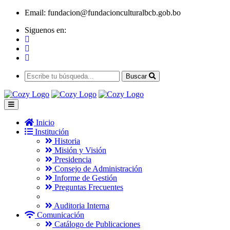
Email:
fundacion@fundacionculturalbcb.gob.bo
Siguenos en:
Buscar
Inicio
Institución
Historia
Misión y Visión
Presidencia
Consejo de Administración
Informe de Gestión
Preguntas Frecuentes
Auditoria Interna
Comunicación
Catálogo de Publicaciones