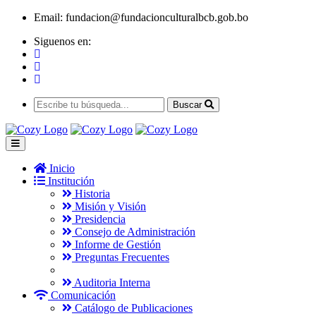
Email:
fundacion@fundacionculturalbcb.gob.bo
Siguenos en:
Buscar
Inicio
Institución
Historia
Misión y Visión
Presidencia
Consejo de Administración
Informe de Gestión
Preguntas Frecuentes
Auditoria Interna
Comunicación
Catálogo de Publicaciones