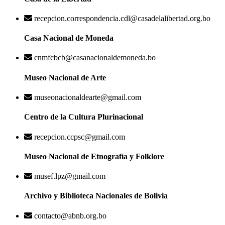
recepcion.correspondencia.cdl@casadelalibertad.org.bo
Casa Nacional de Moneda
cnmfcbcb@casanacionaldemoneda.bo
Museo Nacional de Arte
museonacionaldearte@gmail.com
Centro de la Cultura Plurinacional
recepcion.ccpsc@gmail.com
Museo Nacional de Etnografía y Folklore
musef.lpz@gmail.com
Archivo y Biblioteca Nacionales de Bolivia
contacto@abnb.org.bo