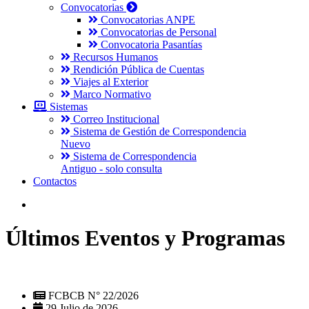
Convocatorias
Convocatorias ANPE
Convocatorias de Personal
Convocatoria Pasantías
Recursos Humanos
Rendición Pública de Cuentas
Viajes al Exterior
Marco Normativo
Sistemas
Correo Institucional
Sistema de Gestión de Correspondencia
Nuevo
Sistema de Correspondencia
Antiguo - solo consulta
Contactos
Últimos Eventos y Programas
FCBCB N° 22/2026
29 Julio de 2026