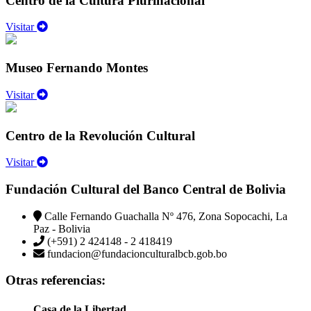
Centro de la Cultura Plurinacional
Visitar
Museo Fernando Montes
Visitar
Centro de la Revolución Cultural
Visitar
Fundación Cultural del Banco Central de Bolivia
Calle Fernando Guachalla Nº 476, Zona Sopocachi, La
Paz - Bolivia
(+591) 2 424148 - 2 418419
fundacion@fundacionculturalbcb.gob.bo
Otras referencias:
Casa de la Libertad