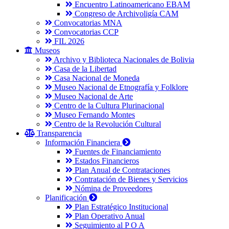
Encuentro Latinoamericano EBAM
Congreso de Archivoligía CAM
Convocatorias MNA
Convocatorias CCP
FIL 2026
Museos
Archivo y Biblioteca Nacionales de Bolivia
Casa de la Libertad
Casa Nacional de Moneda
Museo Nacional de Etnografía y Folklore
Museo Nacional de Arte
Centro de la Cultura Plurinacional
Museo Fernando Montes
Centro de la Revolución Cultural
Transparencia
Información Financiera
Fuentes de Financiamiento
Estados Financieros
Plan Anual de Contrataciones
Contratación de Bienes y Servicios
Nómina de Proveedores
Planificación
Plan Estratégico Institucional
Plan Operativo Anual
Seguimiento al P O A