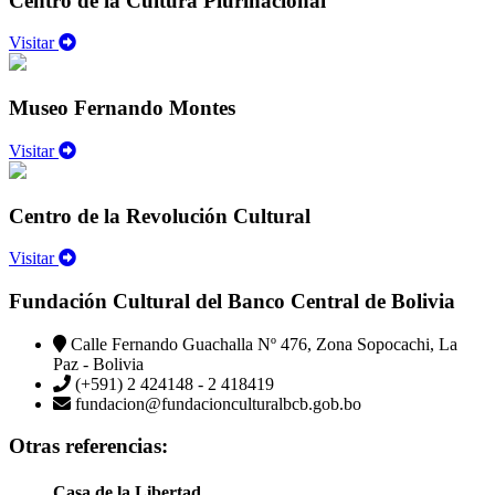
Centro de la Cultura Plurinacional
Visitar
Museo Fernando Montes
Visitar
Centro de la Revolución Cultural
Visitar
Fundación Cultural del Banco Central de Bolivia
Calle Fernando Guachalla Nº 476, Zona Sopocachi, La
Paz - Bolivia
(+591) 2 424148 - 2 418419
fundacion@fundacionculturalbcb.gob.bo
Otras referencias:
Casa de la Libertad