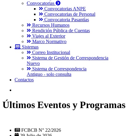
Convocatorias
Convocatorias ANPE
Convocatorias de Personal
Convocatoria Pasantías
Recursos Humanos
Rendición Pública de Cuentas
Viajes al Exterior
Marco Normativo
Sistemas
Correo Institucional
Sistema de Gestión de Correspondencia
Nuevo
Sistema de Correspondencia
Antiguo - solo consulta
Contactos
Últimos Eventos y Programas
FCBCB N° 22/2026
29 Julio de 2026