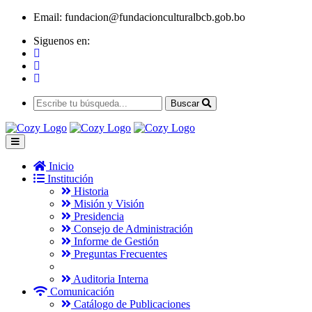
Email:
fundacion@fundacionculturalbcb.gob.bo
Siguenos en:
Buscar
Inicio
Institución
Historia
Misión y Visión
Presidencia
Consejo de Administración
Informe de Gestión
Preguntas Frecuentes
Auditoria Interna
Comunicación
Catálogo de Publicaciones