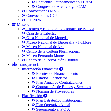
Encuentro Latinoamericano EBAM
Congreso de Archivoligía CAM
Convocatorias MNA
Convocatorias CCP
FIL 2026
Museos
Archivo y Biblioteca Nacionales de Bolivia
Casa de la Libertad
Casa Nacional de Moneda
Museo Nacional de Etnografía y Folklore
Museo Nacional de Arte
Centro de la Cultura Plurinacional
Museo Fernando Montes
Centro de la Revolución Cultural
Transparencia
Información Financiera
Fuentes de Financiamiento
Estados Financieros
Plan Anual de Contrataciones
Contratación de Bienes y Servicios
Nómina de Proveedores
Planificación
Plan Estratégico Institucional
Plan Operativo Anual
Seguimiento al P O A