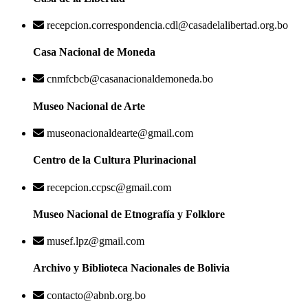
recepcion.correspondencia.cdl@casadelalibertad.org.bo
Casa Nacional de Moneda
cnmfcbcb@casanacionaldemoneda.bo
Museo Nacional de Arte
museonacionaldearte@gmail.com
Centro de la Cultura Plurinacional
recepcion.ccpsc@gmail.com
Museo Nacional de Etnografía y Folklore
musef.lpz@gmail.com
Archivo y Biblioteca Nacionales de Bolivia
contacto@abnb.org.bo