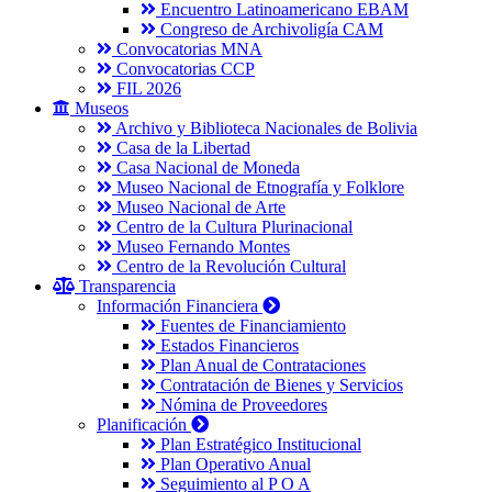
Encuentro Latinoamericano EBAM
Congreso de Archivoligía CAM
Convocatorias MNA
Convocatorias CCP
FIL 2026
Museos
Archivo y Biblioteca Nacionales de Bolivia
Casa de la Libertad
Casa Nacional de Moneda
Museo Nacional de Etnografía y Folklore
Museo Nacional de Arte
Centro de la Cultura Plurinacional
Museo Fernando Montes
Centro de la Revolución Cultural
Transparencia
Información Financiera
Fuentes de Financiamiento
Estados Financieros
Plan Anual de Contrataciones
Contratación de Bienes y Servicios
Nómina de Proveedores
Planificación
Plan Estratégico Institucional
Plan Operativo Anual
Seguimiento al P O A