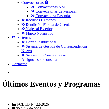
Convocatorias
Convocatorias ANPE
Convocatorias de Personal
Convocatoria Pasantías
Recursos Humanos
Rendición Pública de Cuentas
Viajes al Exterior
Marco Normativo
Sistemas
Correo Institucional
Sistema de Gestión de Correspondencia
Nuevo
Sistema de Correspondencia
Antiguo - solo consulta
Contactos
Últimos Eventos y Programas
FCBCB N° 22/2026
29 Julio de 2026