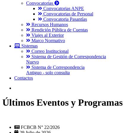
Convocatorias
Convocatorias ANPE
Convocatorias de Personal
Convocatoria Pasantías
Recursos Humanos
Rendición Pública de Cuentas
Viajes al Exterior
Marco Normativo
Sistemas
Correo Institucional
Sistema de Gestión de Correspondencia
Nuevo
Sistema de Correspondencia
Antiguo - solo consulta
Contactos
Últimos Eventos y Programas
FCBCB N° 22/2026
29 Julio de 2026