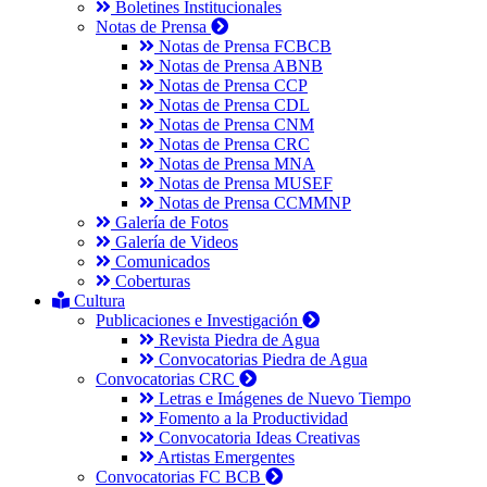
Boletines Institucionales
Notas de Prensa
Notas de Prensa FCBCB
Notas de Prensa ABNB
Notas de Prensa CCP
Notas de Prensa CDL
Notas de Prensa CNM
Notas de Prensa CRC
Notas de Prensa MNA
Notas de Prensa MUSEF
Notas de Prensa CCMMNP
Galería de Fotos
Galería de Videos
Comunicados
Coberturas
Cultura
Publicaciones e Investigación
Revista Piedra de Agua
Convocatorias Piedra de Agua
Convocatorias CRC
Letras e Imágenes de Nuevo Tiempo
Fomento a la Productividad
Convocatoria Ideas Creativas
Artistas Emergentes
Convocatorias FC BCB