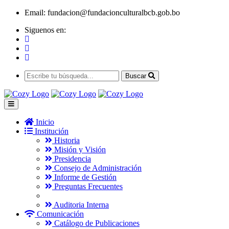
Email:
fundacion@fundacionculturalbcb.gob.bo
Siguenos en:
Buscar
Inicio
Institución
Historia
Misión y Visión
Presidencia
Consejo de Administración
Informe de Gestión
Preguntas Frecuentes
Auditoria Interna
Comunicación
Catálogo de Publicaciones