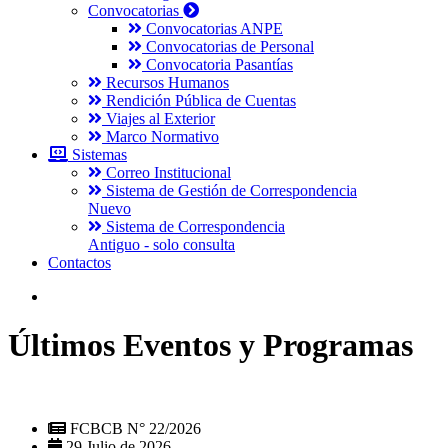
Convocatorias
Convocatorias ANPE
Convocatorias de Personal
Convocatoria Pasantías
Recursos Humanos
Rendición Pública de Cuentas
Viajes al Exterior
Marco Normativo
Sistemas
Correo Institucional
Sistema de Gestión de Correspondencia
Nuevo
Sistema de Correspondencia
Antiguo - solo consulta
Contactos
Últimos Eventos y Programas
FCBCB N° 22/2026
29 Julio de 2026