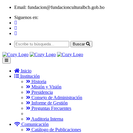
Email:
fundacion@fundacionculturalbcb.gob.bo
Siguenos en:
Buscar
Inicio
Institución
Historia
Misión y Visión
Presidencia
Consejo de Administración
Informe de Gestión
Preguntas Frecuentes
Auditoria Interna
Comunicación
Catálogo de Publicaciones