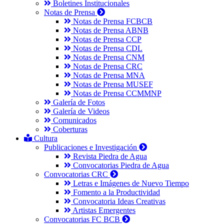
Boletines Institucionales
Notas de Prensa
Notas de Prensa FCBCB
Notas de Prensa ABNB
Notas de Prensa CCP
Notas de Prensa CDL
Notas de Prensa CNM
Notas de Prensa CRC
Notas de Prensa MNA
Notas de Prensa MUSEF
Notas de Prensa CCMMNP
Galería de Fotos
Galería de Videos
Comunicados
Coberturas
Cultura
Publicaciones e Investigación
Revista Piedra de Agua
Convocatorias Piedra de Agua
Convocatorias CRC
Letras e Imágenes de Nuevo Tiempo
Fomento a la Productividad
Convocatoria Ideas Creativas
Artistas Emergentes
Convocatorias FC BCB