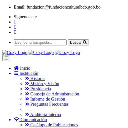
Email:
fundacion@fundacionculturalbcb.gob.bo
Siguenos en:
Buscar
Inicio
Institución
Historia
Misión y Visión
Presidencia
Consejo de Administración
Informe de Gestión
Preguntas Frecuentes
Auditoria Interna
Comunicación
Catálogo de Publicaciones