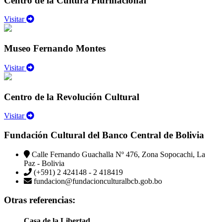
Centro de la Cultura Plurinacional
Visitar
Museo Fernando Montes
Visitar
Centro de la Revolución Cultural
Visitar
Fundación Cultural del Banco Central de Bolivia
Calle Fernando Guachalla Nº 476, Zona Sopocachi, La
Paz - Bolivia
(+591) 2 424148 - 2 418419
fundacion@fundacionculturalbcb.gob.bo
Otras referencias:
Casa de la Libertad