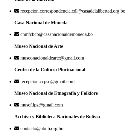
recepcion.correspondencia.cdl@casadelalibertad.org.bo
Casa Nacional de Moneda
cnmfcbcb@casanacionaldemoneda.bo
Museo Nacional de Arte
museonacionaldearte@gmail.com
Centro de la Cultura Plurinacional
recepcion.ccpsc@gmail.com
Museo Nacional de Etnografía y Folklore
musef.lpz@gmail.com
Archivo y Biblioteca Nacionales de Bolivia
contacto@abnb.org.bo