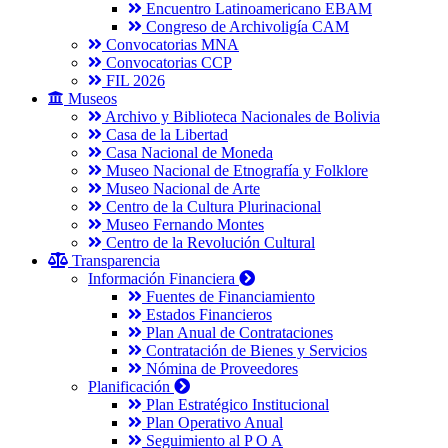
Encuentro Latinoamericano EBAM
Congreso de Archivoligía CAM
Convocatorias MNA
Convocatorias CCP
FIL 2026
Museos
Archivo y Biblioteca Nacionales de Bolivia
Casa de la Libertad
Casa Nacional de Moneda
Museo Nacional de Etnografía y Folklore
Museo Nacional de Arte
Centro de la Cultura Plurinacional
Museo Fernando Montes
Centro de la Revolución Cultural
Transparencia
Información Financiera
Fuentes de Financiamiento
Estados Financieros
Plan Anual de Contrataciones
Contratación de Bienes y Servicios
Nómina de Proveedores
Planificación
Plan Estratégico Institucional
Plan Operativo Anual
Seguimiento al P O A