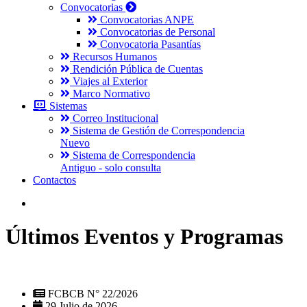
Convocatorias
Convocatorias ANPE
Convocatorias de Personal
Convocatoria Pasantías
Recursos Humanos
Rendición Pública de Cuentas
Viajes al Exterior
Marco Normativo
Sistemas
Correo Institucional
Sistema de Gestión de Correspondencia
Nuevo
Sistema de Correspondencia
Antiguo - solo consulta
Contactos
Últimos Eventos y Programas
FCBCB N° 22/2026
29 Julio de 2026