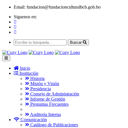
Email:
fundacion@fundacionculturalbcb.gob.bo
Siguenos en:
Buscar
Inicio
Institución
Historia
Misión y Visión
Presidencia
Consejo de Administración
Informe de Gestión
Preguntas Frecuentes
Auditoria Interna
Comunicación
Catálogo de Publicaciones