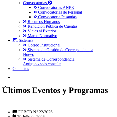
Convocatorias
Convocatorias ANPE
Convocatorias de Personal
Convocatoria Pasantías
Recursos Humanos
Rendición Pública de Cuentas
Viajes al Exterior
Marco Normativo
Sistemas
Correo Institucional
Sistema de Gestión de Correspondencia
Nuevo
Sistema de Correspondencia
Antiguo - solo consulta
Contactos
Últimos Eventos y Programas
FCBCB N° 22/2026
29 Julio de 2026