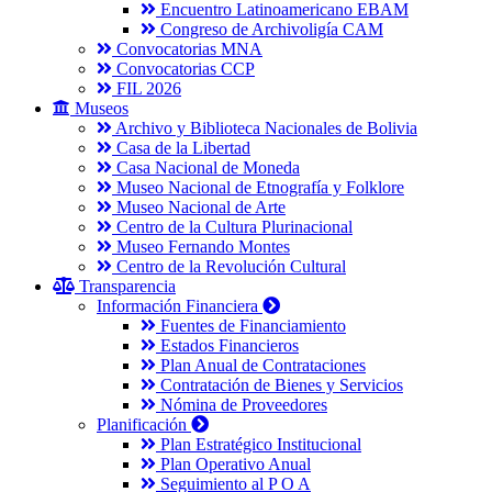
Encuentro Latinoamericano EBAM
Congreso de Archivoligía CAM
Convocatorias MNA
Convocatorias CCP
FIL 2026
Museos
Archivo y Biblioteca Nacionales de Bolivia
Casa de la Libertad
Casa Nacional de Moneda
Museo Nacional de Etnografía y Folklore
Museo Nacional de Arte
Centro de la Cultura Plurinacional
Museo Fernando Montes
Centro de la Revolución Cultural
Transparencia
Información Financiera
Fuentes de Financiamiento
Estados Financieros
Plan Anual de Contrataciones
Contratación de Bienes y Servicios
Nómina de Proveedores
Planificación
Plan Estratégico Institucional
Plan Operativo Anual
Seguimiento al P O A