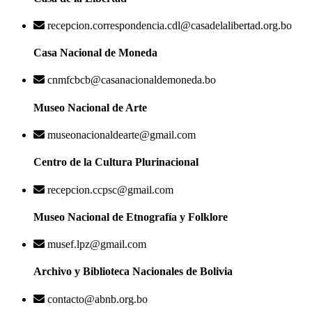
recepcion.correspondencia.cdl@casadelalibertad.org.bo
Casa Nacional de Moneda
cnmfcbcb@casanacionaldemoneda.bo
Museo Nacional de Arte
museonacionaldearte@gmail.com
Centro de la Cultura Plurinacional
recepcion.ccpsc@gmail.com
Museo Nacional de Etnografía y Folklore
musef.lpz@gmail.com
Archivo y Biblioteca Nacionales de Bolivia
contacto@abnb.org.bo