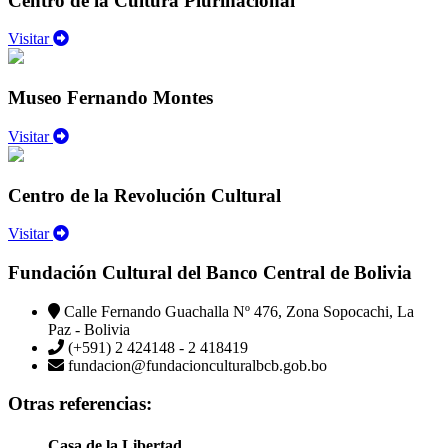
Centro de la Cultura Plurinacional
Visitar
Museo Fernando Montes
Visitar
Centro de la Revolución Cultural
Visitar
Fundación Cultural del Banco Central de Bolivia
Calle Fernando Guachalla Nº 476, Zona Sopocachi, La
Paz - Bolivia
(+591) 2 424148 - 2 418419
fundacion@fundacionculturalbcb.gob.bo
Otras referencias:
Casa de la Libertad