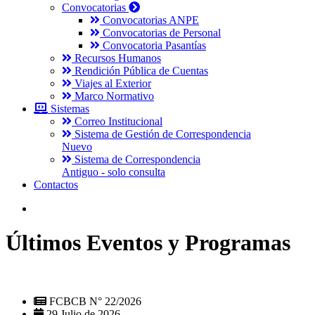
Convocatorias
Convocatorias ANPE
Convocatorias de Personal
Convocatoria Pasantías
Recursos Humanos
Rendición Pública de Cuentas
Viajes al Exterior
Marco Normativo
Sistemas
Correo Institucional
Sistema de Gestión de Correspondencia
Nuevo
Sistema de Correspondencia
Antiguo - solo consulta
Contactos
Últimos Eventos y Programas
FCBCB N° 22/2026
29 Julio de 2026