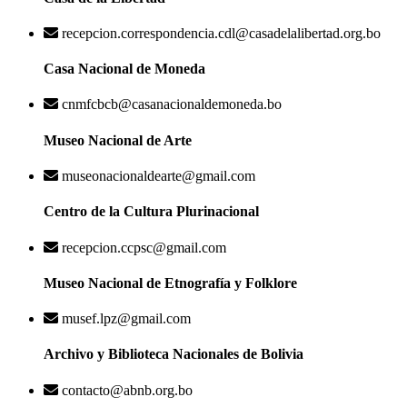
recepcion.correspondencia.cdl@casadelalibertad.org.bo
Casa Nacional de Moneda
cnmfcbcb@casanacionaldemoneda.bo
Museo Nacional de Arte
museonacionaldearte@gmail.com
Centro de la Cultura Plurinacional
recepcion.ccpsc@gmail.com
Museo Nacional de Etnografía y Folklore
musef.lpz@gmail.com
Archivo y Biblioteca Nacionales de Bolivia
contacto@abnb.org.bo