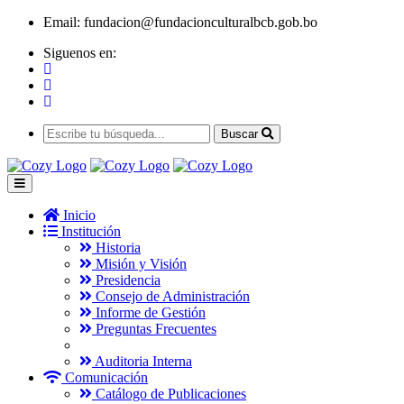
Email:
fundacion@fundacionculturalbcb.gob.bo
Siguenos en:
Buscar
Inicio
Institución
Historia
Misión y Visión
Presidencia
Consejo de Administración
Informe de Gestión
Preguntas Frecuentes
Auditoria Interna
Comunicación
Catálogo de Publicaciones