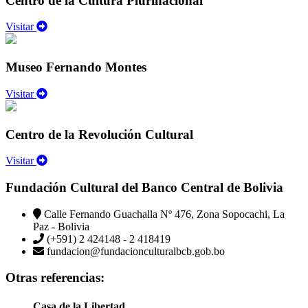
Centro de la Cultura Plurinacional
Visitar
Museo Fernando Montes
Visitar
Centro de la Revolución Cultural
Visitar
Fundación Cultural del Banco Central de Bolivia
Calle Fernando Guachalla Nº 476, Zona Sopocachi, La
Paz - Bolivia
(+591) 2 424148 - 2 418419
fundacion@fundacionculturalbcb.gob.bo
Otras referencias:
Casa de la Libertad