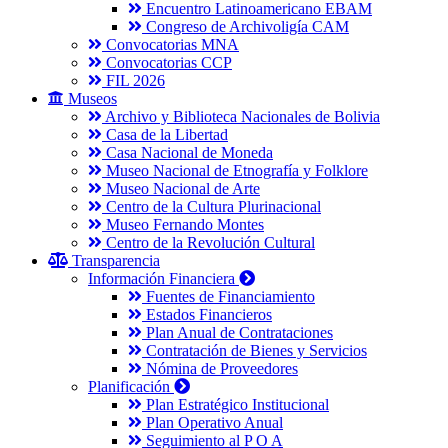
Encuentro Latinoamericano EBAM
Congreso de Archivoligía CAM
Convocatorias MNA
Convocatorias CCP
FIL 2026
Museos
Archivo y Biblioteca Nacionales de Bolivia
Casa de la Libertad
Casa Nacional de Moneda
Museo Nacional de Etnografía y Folklore
Museo Nacional de Arte
Centro de la Cultura Plurinacional
Museo Fernando Montes
Centro de la Revolución Cultural
Transparencia
Información Financiera
Fuentes de Financiamiento
Estados Financieros
Plan Anual de Contrataciones
Contratación de Bienes y Servicios
Nómina de Proveedores
Planificación
Plan Estratégico Institucional
Plan Operativo Anual
Seguimiento al P O A