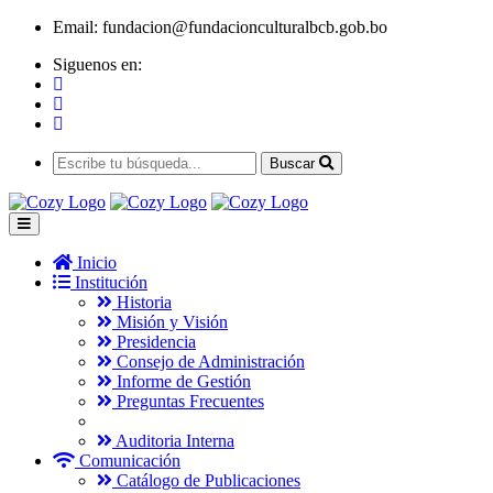
Email:
fundacion@fundacionculturalbcb.gob.bo
Siguenos en:
Buscar
Inicio
Institución
Historia
Misión y Visión
Presidencia
Consejo de Administración
Informe de Gestión
Preguntas Frecuentes
Auditoria Interna
Comunicación
Catálogo de Publicaciones