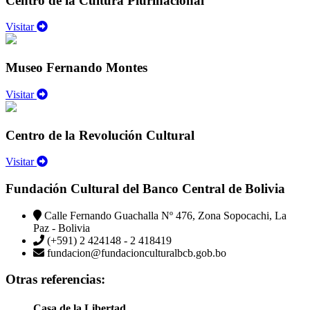
Centro de la Cultura Plurinacional
Visitar
Museo Fernando Montes
Visitar
Centro de la Revolución Cultural
Visitar
Fundación Cultural del Banco Central de Bolivia
Calle Fernando Guachalla Nº 476, Zona Sopocachi, La
Paz - Bolivia
(+591) 2 424148 - 2 418419
fundacion@fundacionculturalbcb.gob.bo
Otras referencias:
Casa de la Libertad