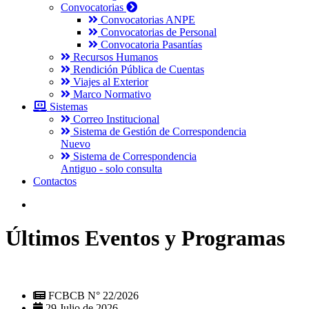
Convocatorias
Convocatorias ANPE
Convocatorias de Personal
Convocatoria Pasantías
Recursos Humanos
Rendición Pública de Cuentas
Viajes al Exterior
Marco Normativo
Sistemas
Correo Institucional
Sistema de Gestión de Correspondencia
Nuevo
Sistema de Correspondencia
Antiguo - solo consulta
Contactos
Últimos Eventos y Programas
FCBCB N° 22/2026
29 Julio de 2026