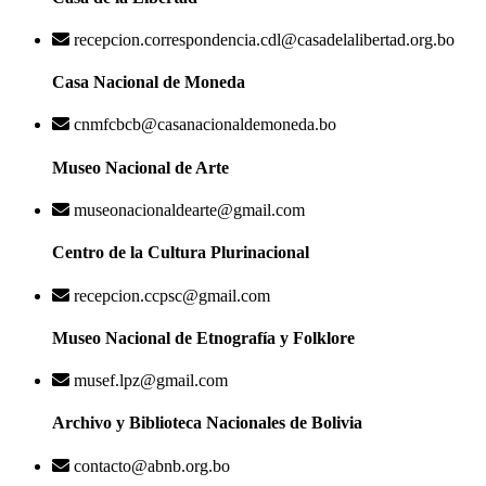
recepcion.correspondencia.cdl@casadelalibertad.org.bo
Casa Nacional de Moneda
cnmfcbcb@casanacionaldemoneda.bo
Museo Nacional de Arte
museonacionaldearte@gmail.com
Centro de la Cultura Plurinacional
recepcion.ccpsc@gmail.com
Museo Nacional de Etnografía y Folklore
musef.lpz@gmail.com
Archivo y Biblioteca Nacionales de Bolivia
contacto@abnb.org.bo