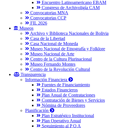
Encuentro Latinoamericano EBAM
Congreso de Archivoligía CAM
Convocatorias MNA
Convocatorias CCP
FIL 2026
Museos
Archivo y Biblioteca Nacionales de Bolivia
Casa de la Libertad
Casa Nacional de Moneda
Museo Nacional de Etnografía y Folklore
Museo Nacional de Arte
Centro de la Cultura Plurinacional
Museo Fernando Montes
Centro de la Revolución Cultural
Transparencia
Información Financiera
Fuentes de Financiamiento
Estados Financieros
Plan Anual de Contrataciones
Contratación de Bienes y Servicios
Nómina de Proveedores
Planificación
Plan Estratégico Institucional
Plan Operativo Anual
Seguimiento al P O A