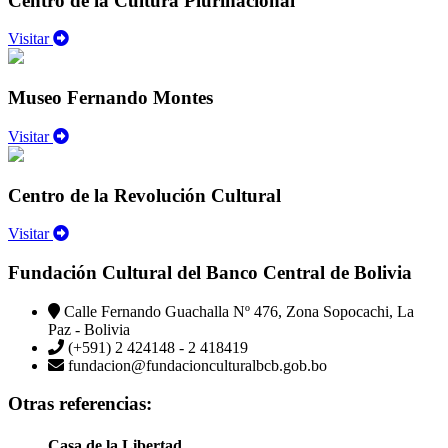
Centro de la Cultura Plurinacional
Visitar
Museo Fernando Montes
Visitar
Centro de la Revolución Cultural
Visitar
Fundación Cultural del Banco Central de Bolivia
Calle Fernando Guachalla Nº 476, Zona Sopocachi, La
Paz - Bolivia
(+591) 2 424148 - 2 418419
fundacion@fundacionculturalbcb.gob.bo
Otras referencias:
Casa de la Libertad