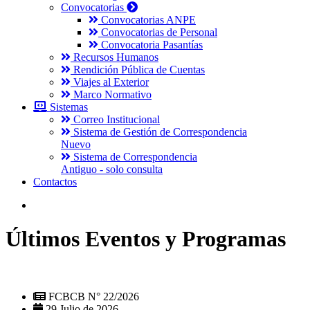
Convocatorias
Convocatorias ANPE
Convocatorias de Personal
Convocatoria Pasantías
Recursos Humanos
Rendición Pública de Cuentas
Viajes al Exterior
Marco Normativo
Sistemas
Correo Institucional
Sistema de Gestión de Correspondencia
Nuevo
Sistema de Correspondencia
Antiguo - solo consulta
Contactos
Últimos Eventos y Programas
FCBCB N° 22/2026
29 Julio de 2026