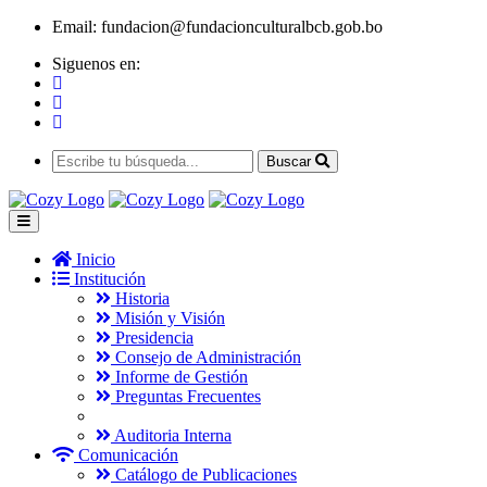
Email:
fundacion@fundacionculturalbcb.gob.bo
Siguenos en:
Buscar
Inicio
Institución
Historia
Misión y Visión
Presidencia
Consejo de Administración
Informe de Gestión
Preguntas Frecuentes
Auditoria Interna
Comunicación
Catálogo de Publicaciones