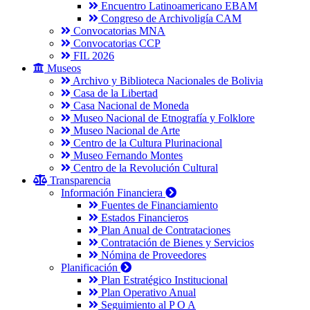
Encuentro Latinoamericano EBAM
Congreso de Archivoligía CAM
Convocatorias MNA
Convocatorias CCP
FIL 2026
Museos
Archivo y Biblioteca Nacionales de Bolivia
Casa de la Libertad
Casa Nacional de Moneda
Museo Nacional de Etnografía y Folklore
Museo Nacional de Arte
Centro de la Cultura Plurinacional
Museo Fernando Montes
Centro de la Revolución Cultural
Transparencia
Información Financiera
Fuentes de Financiamiento
Estados Financieros
Plan Anual de Contrataciones
Contratación de Bienes y Servicios
Nómina de Proveedores
Planificación
Plan Estratégico Institucional
Plan Operativo Anual
Seguimiento al P O A