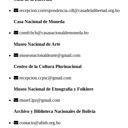
recepcion.correspondencia.cdl@casadelalibertad.org.bo
Casa Nacional de Moneda
cnmfcbcb@casanacionaldemoneda.bo
Museo Nacional de Arte
museonacionaldearte@gmail.com
Centro de la Cultura Plurinacional
recepcion.ccpsc@gmail.com
Museo Nacional de Etnografía y Folklore
musef.lpz@gmail.com
Archivo y Biblioteca Nacionales de Bolivia
contacto@abnb.org.bo