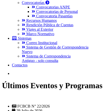
Convocatorias
Convocatorias ANPE
Convocatorias de Personal
Convocatoria Pasantías
Recursos Humanos
Rendición Pública de Cuentas
Viajes al Exterior
Marco Normativo
Sistemas
Correo Institucional
Sistema de Gestión de Correspondencia
Nuevo
Sistema de Correspondencia
Antiguo - solo consulta
Contactos
Últimos Eventos y Programas
FCBCB N° 22/2026
29 Julio de 2026