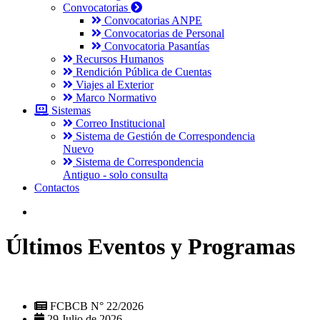
Convocatorias
Convocatorias ANPE
Convocatorias de Personal
Convocatoria Pasantías
Recursos Humanos
Rendición Pública de Cuentas
Viajes al Exterior
Marco Normativo
Sistemas
Correo Institucional
Sistema de Gestión de Correspondencia
Nuevo
Sistema de Correspondencia
Antiguo - solo consulta
Contactos
Últimos Eventos y Programas
FCBCB N° 22/2026
29 Julio de 2026