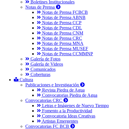
Boletines Institucionales
Notas de Prensa
Notas de Prensa FCBCB
Notas de Prensa ABNB
Notas de Prensa CCP
Notas de Prensa CDL
Notas de Prensa CNM
Notas de Prensa CRC
Notas de Prensa MNA
Notas de Prensa MUSEF
Notas de Prensa CCMMNP
Galería de Fotos
Galería de Videos
Comunicados
Coberturas
Cultura
Publicaciones e Investigación
Revista Piedra de Agua
Convocatorias Piedra de Agua
Convocatorias CRC
Letras e Imágenes de Nuevo Tiempo
Fomento a la Productividad
Convocatoria Ideas Creativas
Artistas Emergentes
Convocatorias FC BCB