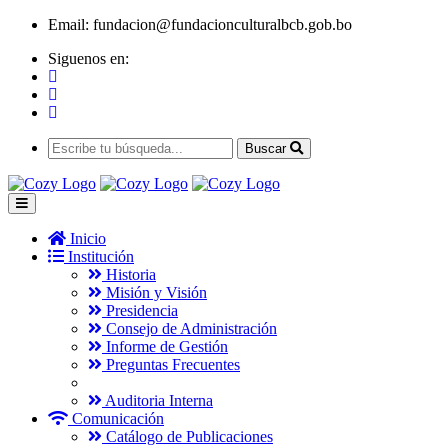
Email:
fundacion@fundacionculturalbcb.gob.bo
Siguenos en:
Buscar
Inicio
Institución
Historia
Misión y Visión
Presidencia
Consejo de Administración
Informe de Gestión
Preguntas Frecuentes
Auditoria Interna
Comunicación
Catálogo de Publicaciones