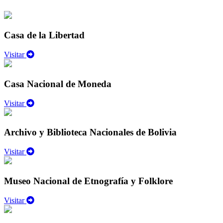
Casa de la Libertad
Visitar
Casa Nacional de Moneda
Visitar
Archivo y Biblioteca Nacionales de Bolivia
Visitar
Museo Nacional de Etnografía y Folklore
Visitar