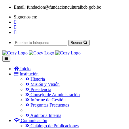
Email:
fundacion@fundacionculturalbcb.gob.bo
Siguenos en:
Buscar
Inicio
Institución
Historia
Misión y Visión
Presidencia
Consejo de Administración
Informe de Gestión
Preguntas Frecuentes
Auditoria Interna
Comunicación
Catálogo de Publicaciones