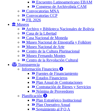
Encuentro Latinoamericano EBAM
Congreso de Archivoligía CAM
Convocatorias MNA
Convocatorias CCP
FIL 2026
Museos
Archivo y Biblioteca Nacionales de Bolivia
Casa de la Libertad
Casa Nacional de Moneda
Museo Nacional de Etnografía y Folklore
Museo Nacional de Arte
Centro de la Cultura Plurinacional
Museo Fernando Montes
Centro de la Revolución Cultural
Transparencia
Información Financiera
Fuentes de Financiamiento
Estados Financieros
Plan Anual de Contrataciones
Contratación de Bienes y Servicios
Nómina de Proveedores
Planificación
Plan Estratégico Institucional
Plan Operativo Anual
Seguimiento al P O A