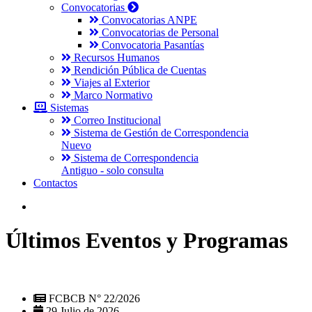
Convocatorias
Convocatorias ANPE
Convocatorias de Personal
Convocatoria Pasantías
Recursos Humanos
Rendición Pública de Cuentas
Viajes al Exterior
Marco Normativo
Sistemas
Correo Institucional
Sistema de Gestión de Correspondencia
Nuevo
Sistema de Correspondencia
Antiguo - solo consulta
Contactos
Últimos Eventos y Programas
FCBCB N° 22/2026
29 Julio de 2026