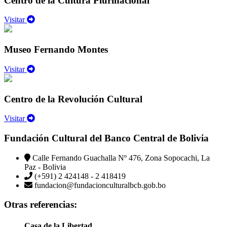
Centro de la Cultura Plurinacional
Visitar
Museo Fernando Montes
Visitar
Centro de la Revolución Cultural
Visitar
Fundación Cultural del Banco Central de Bolivia
Calle Fernando Guachalla Nº 476, Zona Sopocachi, La
Paz - Bolivia
(+591) 2 424148 - 2 418419
fundacion@fundacionculturalbcb.gob.bo
Otras referencias:
Casa de la Libertad