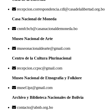
recepcion.correspondencia.cdl@casadelalibertad.org.bo
Casa Nacional de Moneda
cnmfcbcb@casanacionaldemoneda.bo
Museo Nacional de Arte
museonacionaldearte@gmail.com
Centro de la Cultura Plurinacional
recepcion.ccpsc@gmail.com
Museo Nacional de Etnografía y Folklore
musef.lpz@gmail.com
Archivo y Biblioteca Nacionales de Bolivia
contacto@abnb.org.bo