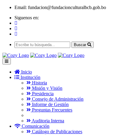
Email:
fundacion@fundacionculturalbcb.gob.bo
Siguenos en:
Buscar
Inicio
Institución
Historia
Misión y Visión
Presidencia
Consejo de Administración
Informe de Gestión
Preguntas Frecuentes
Auditoria Interna
Comunicación
Catálogo de Publicaciones