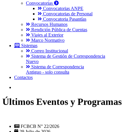
Convocatorias
Convocatorias ANPE
Convocatorias de Personal
Convocatoria Pasantías
Recursos Humanos
Rendición Pública de Cuentas
Viajes al Exterior
Marco Normativo
Sistemas
Correo Institucional
Sistema de Gestión de Correspondencia
Nuevo
Sistema de Correspondencia
Antiguo - solo consulta
Contactos
Últimos Eventos y Programas
FCBCB N° 22/2026
29 Julio de 2026