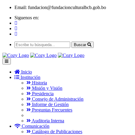
Email:
fundacion@fundacionculturalbcb.gob.bo
Siguenos en:
Buscar
Inicio
Institución
Historia
Misión y Visión
Presidencia
Consejo de Administración
Informe de Gestión
Preguntas Frecuentes
Auditoria Interna
Comunicación
Catálogo de Publicaciones