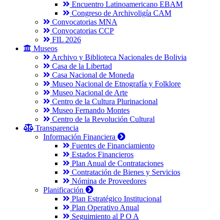
Encuentro Latinoamericano EBAM
Congreso de Archivoligía CAM
Convocatorias MNA
Convocatorias CCP
FIL 2026
Museos
Archivo y Biblioteca Nacionales de Bolivia
Casa de la Libertad
Casa Nacional de Moneda
Museo Nacional de Etnografía y Folklore
Museo Nacional de Arte
Centro de la Cultura Plurinacional
Museo Fernando Montes
Centro de la Revolución Cultural
Transparencia
Información Financiera
Fuentes de Financiamiento
Estados Financieros
Plan Anual de Contrataciones
Contratación de Bienes y Servicios
Nómina de Proveedores
Planificación
Plan Estratégico Institucional
Plan Operativo Anual
Seguimiento al P O A