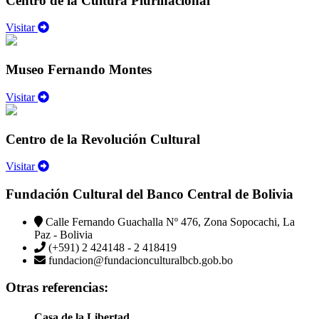
Centro de la Cultura Plurinacional
Visitar
Museo Fernando Montes
Visitar
Centro de la Revolución Cultural
Visitar
Fundación Cultural del Banco Central de Bolivia
Calle Fernando Guachalla Nº 476, Zona Sopocachi, La
Paz - Bolivia
(+591) 2 424148 - 2 418419
fundacion@fundacionculturalbcb.gob.bo
Otras referencias:
Casa de la Libertad