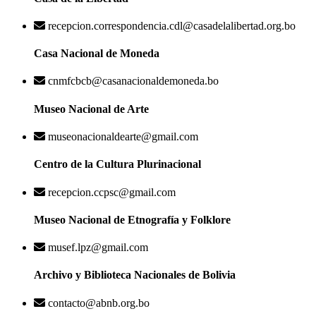
recepcion.correspondencia.cdl@casadelalibertad.org.bo
Casa Nacional de Moneda
cnmfcbcb@casanacionaldemoneda.bo
Museo Nacional de Arte
museonacionaldearte@gmail.com
Centro de la Cultura Plurinacional
recepcion.ccpsc@gmail.com
Museo Nacional de Etnografía y Folklore
musef.lpz@gmail.com
Archivo y Biblioteca Nacionales de Bolivia
contacto@abnb.org.bo