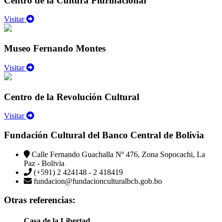
Centro de la Cultura Plurinacional
Visitar
Museo Fernando Montes
Visitar
Centro de la Revolución Cultural
Visitar
Fundación Cultural del Banco Central de Bolivia
Calle Fernando Guachalla Nº 476, Zona Sopocachi, La
Paz - Bolivia
(+591) 2 424148 - 2 418419
fundacion@fundacionculturalbcb.gob.bo
Otras referencias:
Casa de la Libertad