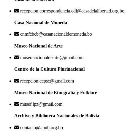
recepcion.correspondencia.cdl@casadelalibertad.org.bo
Casa Nacional de Moneda
cnmfcbcb@casanacionaldemoneda.bo
Museo Nacional de Arte
museonacionaldearte@gmail.com
Centro de la Cultura Plurinacional
recepcion.ccpsc@gmail.com
Museo Nacional de Etnografía y Folklore
musef.lpz@gmail.com
Archivo y Biblioteca Nacionales de Bolivia
contacto@abnb.org.bo