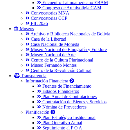
Encuentro Latinoamericano EBAM
Congreso de Archivoligía CAM
Convocatorias MNA
Convocatorias CCP
FIL 2026
Museos
Archivo y Biblioteca Nacionales de Bolivia
Casa de la Libertad
Casa Nacional de Moneda
Museo Nacional de Etnografía y Folklore
Museo Nacional de Arte
Centro de la Cultura Plurinacional
Museo Fernando Montes
Centro de la Revolución Cultural
Transparencia
Información Financiera
Fuentes de Financiamiento
Estados Financieros
Plan Anual de Contrataciones
Contratación de Bienes y Servicios
Nómina de Proveedores
Planificación
Plan Estratégico Institucional
Plan Operativo Anual
Seguimiento al P O A