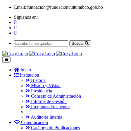
Email:
fundacion@fundacionculturalbcb.gob.bo
Siguenos en:
Buscar
Inicio
Institución
Historia
Misión y Visión
Presidencia
Consejo de Administración
Informe de Gestión
Preguntas Frecuentes
Auditoria Interna
Comunicación
Catálogo de Publicaciones