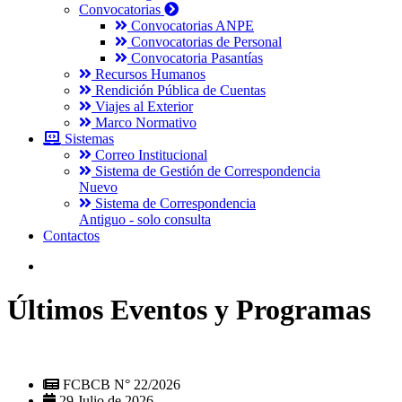
Convocatorias
Convocatorias ANPE
Convocatorias de Personal
Convocatoria Pasantías
Recursos Humanos
Rendición Pública de Cuentas
Viajes al Exterior
Marco Normativo
Sistemas
Correo Institucional
Sistema de Gestión de Correspondencia
Nuevo
Sistema de Correspondencia
Antiguo - solo consulta
Contactos
Últimos Eventos y Programas
FCBCB N° 22/2026
29 Julio de 2026