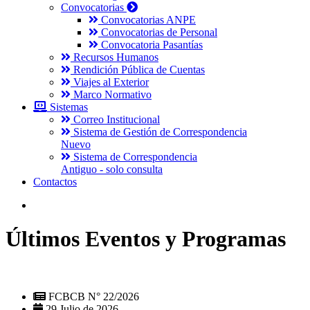
Convocatorias
Convocatorias ANPE
Convocatorias de Personal
Convocatoria Pasantías
Recursos Humanos
Rendición Pública de Cuentas
Viajes al Exterior
Marco Normativo
Sistemas
Correo Institucional
Sistema de Gestión de Correspondencia
Nuevo
Sistema de Correspondencia
Antiguo - solo consulta
Contactos
Últimos Eventos y Programas
FCBCB N° 22/2026
29 Julio de 2026