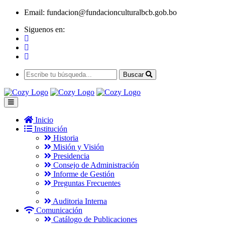
Email:
fundacion@fundacionculturalbcb.gob.bo
Siguenos en:
Buscar
Inicio
Institución
Historia
Misión y Visión
Presidencia
Consejo de Administración
Informe de Gestión
Preguntas Frecuentes
Auditoria Interna
Comunicación
Catálogo de Publicaciones