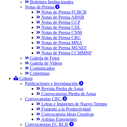
Boletines Institucionales
Notas de Prensa
Notas de Prensa FCBCB
Notas de Prensa ABNB
Notas de Prensa CCP
Notas de Prensa CDL
Notas de Prensa CNM
Notas de Prensa CRC
Notas de Prensa MNA
Notas de Prensa MUSEF
Notas de Prensa CCMMNP
Galería de Fotos
Galería de Videos
Comunicados
Coberturas
Cultura
Publicaciones e Investigación
Revista Piedra de Agua
Convocatorias Piedra de Agua
Convocatorias CRC
Letras e Imágenes de Nuevo Tiempo
Fomento a la Productividad
Convocatoria Ideas Creativas
Artistas Emergentes
Convocatorias FC BCB