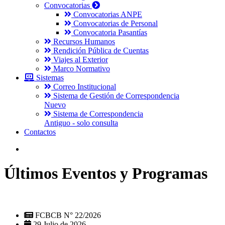
Convocatorias
Convocatorias ANPE
Convocatorias de Personal
Convocatoria Pasantías
Recursos Humanos
Rendición Pública de Cuentas
Viajes al Exterior
Marco Normativo
Sistemas
Correo Institucional
Sistema de Gestión de Correspondencia
Nuevo
Sistema de Correspondencia
Antiguo - solo consulta
Contactos
Últimos Eventos y Programas
FCBCB N° 22/2026
29 Julio de 2026