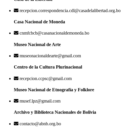
recepcion.correspondencia.cdl@casadelalibertad.org.bo
Casa Nacional de Moneda
cnmfcbcb@casanacionaldemoneda.bo
Museo Nacional de Arte
museonacionaldearte@gmail.com
Centro de la Cultura Plurinacional
recepcion.ccpsc@gmail.com
Museo Nacional de Etnografía y Folklore
musef.lpz@gmail.com
Archivo y Biblioteca Nacionales de Bolivia
contacto@abnb.org.bo