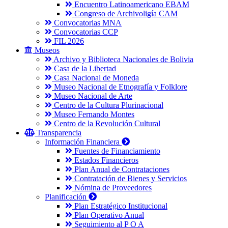
Encuentro Latinoamericano EBAM
Congreso de Archivoligía CAM
Convocatorias MNA
Convocatorias CCP
FIL 2026
Museos
Archivo y Biblioteca Nacionales de Bolivia
Casa de la Libertad
Casa Nacional de Moneda
Museo Nacional de Etnografía y Folklore
Museo Nacional de Arte
Centro de la Cultura Plurinacional
Museo Fernando Montes
Centro de la Revolución Cultural
Transparencia
Información Financiera
Fuentes de Financiamiento
Estados Financieros
Plan Anual de Contrataciones
Contratación de Bienes y Servicios
Nómina de Proveedores
Planificación
Plan Estratégico Institucional
Plan Operativo Anual
Seguimiento al P O A