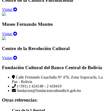
Centro de la Cultura Plurinacional
Visitar
Museo Fernando Montes
Visitar
Centro de la Revolución Cultural
Visitar
Fundación Cultural del Banco Central de Bolivia
Calle Fernando Guachalla Nº 476, Zona Sopocachi, La
Paz - Bolivia
(+591) 2 424148 - 2 418419
fundacion@fundacionculturalbcb.gob.bo
Otras referencias:
Casa de la Libertad