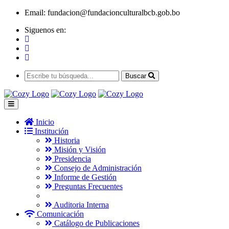
Email:
fundacion@fundacionculturalbcb.gob.bo
Siguenos en:
Buscar
Inicio
Institución
Historia
Misión y Visión
Presidencia
Consejo de Administración
Informe de Gestión
Preguntas Frecuentes
Auditoria Interna
Comunicación
Catálogo de Publicaciones