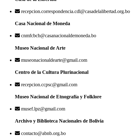
recepcion.correspondencia.cdl@casadelalibertad.org.bo
Casa Nacional de Moneda
cnmfcbcb@casanacionaldemoneda.bo
Museo Nacional de Arte
museonacionaldearte@gmail.com
Centro de la Cultura Plurinacional
recepcion.ccpsc@gmail.com
Museo Nacional de Etnografía y Folklore
musef.lpz@gmail.com
Archivo y Biblioteca Nacionales de Bolivia
contacto@abnb.org.bo