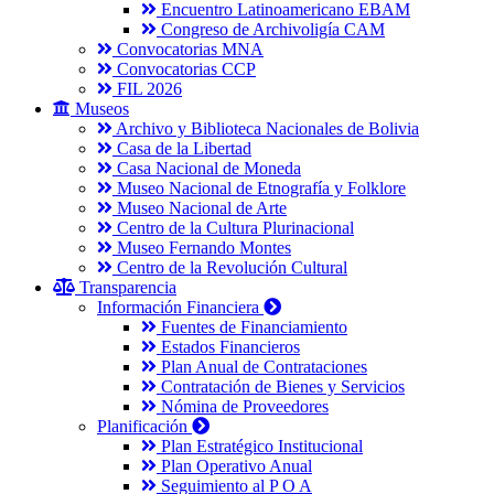
Encuentro Latinoamericano EBAM
Congreso de Archivoligía CAM
Convocatorias MNA
Convocatorias CCP
FIL 2026
Museos
Archivo y Biblioteca Nacionales de Bolivia
Casa de la Libertad
Casa Nacional de Moneda
Museo Nacional de Etnografía y Folklore
Museo Nacional de Arte
Centro de la Cultura Plurinacional
Museo Fernando Montes
Centro de la Revolución Cultural
Transparencia
Información Financiera
Fuentes de Financiamiento
Estados Financieros
Plan Anual de Contrataciones
Contratación de Bienes y Servicios
Nómina de Proveedores
Planificación
Plan Estratégico Institucional
Plan Operativo Anual
Seguimiento al P O A