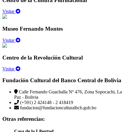
Centro de la Cultura Plurinacional
Visitar
Museo Fernando Montes
Visitar
Centro de la Revolución Cultural
Visitar
Fundación Cultural del Banco Central de Bolivia
Calle Fernando Guachalla Nº 476, Zona Sopocachi, La
Paz - Bolivia
(+591) 2 424148 - 2 418419
fundacion@fundacionculturalbcb.gob.bo
Otras referencias:
Casa de la Libertad