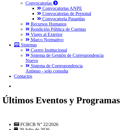
Convocatorias
Convocatorias ANPE
Convocatorias de Personal
Convocatoria Pasantías
Recursos Humanos
Rendición Pública de Cuentas
Viajes al Exterior
Marco Normativo
Sistemas
Correo Institucional
Sistema de Gestión de Correspondencia
Nuevo
Sistema de Correspondencia
Antiguo - solo consulta
Contactos
Últimos Eventos y Programas
FCBCB N° 22/2026
29 Julio de 2026