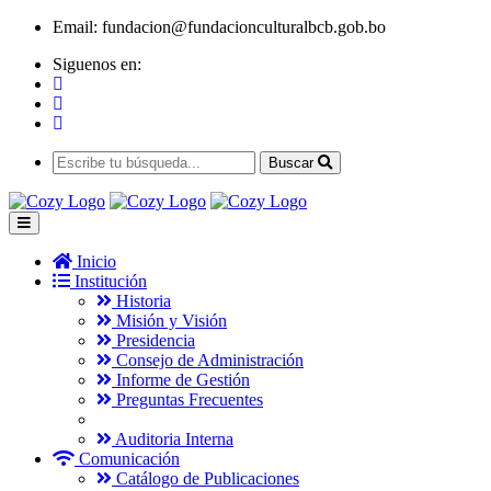
Email:
fundacion@fundacionculturalbcb.gob.bo
Siguenos en:
Buscar
Inicio
Institución
Historia
Misión y Visión
Presidencia
Consejo de Administración
Informe de Gestión
Preguntas Frecuentes
Auditoria Interna
Comunicación
Catálogo de Publicaciones