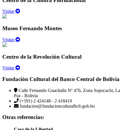
Centro de la Cultura Plurinacional
Visitar
Museo Fernando Montes
Visitar
Centro de la Revolución Cultural
Visitar
Fundación Cultural del Banco Central de Bolivia
Calle Fernando Guachalla Nº 476, Zona Sopocachi, La
Paz - Bolivia
(+591) 2 424148 - 2 418419
fundacion@fundacionculturalbcb.gob.bo
Otras referencias:
Casa de la Libertad