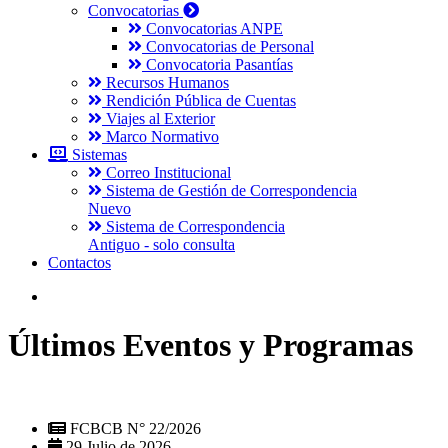
Convocatorias
Convocatorias ANPE
Convocatorias de Personal
Convocatoria Pasantías
Recursos Humanos
Rendición Pública de Cuentas
Viajes al Exterior
Marco Normativo
Sistemas
Correo Institucional
Sistema de Gestión de Correspondencia
Nuevo
Sistema de Correspondencia
Antiguo - solo consulta
Contactos
Últimos Eventos y Programas
FCBCB N° 22/2026
29 Julio de 2026