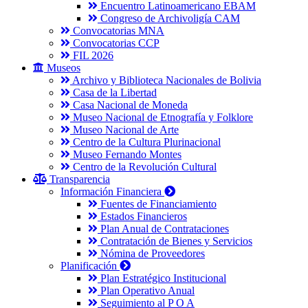
Encuentro Latinoamericano EBAM
Congreso de Archivoligía CAM
Convocatorias MNA
Convocatorias CCP
FIL 2026
Museos
Archivo y Biblioteca Nacionales de Bolivia
Casa de la Libertad
Casa Nacional de Moneda
Museo Nacional de Etnografía y Folklore
Museo Nacional de Arte
Centro de la Cultura Plurinacional
Museo Fernando Montes
Centro de la Revolución Cultural
Transparencia
Información Financiera
Fuentes de Financiamiento
Estados Financieros
Plan Anual de Contrataciones
Contratación de Bienes y Servicios
Nómina de Proveedores
Planificación
Plan Estratégico Institucional
Plan Operativo Anual
Seguimiento al P O A