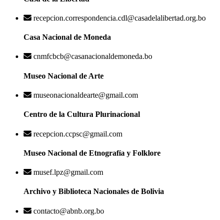
recepcion.correspondencia.cdl@casadelalibertad.org.bo
Casa Nacional de Moneda
cnmfcbcb@casanacionaldemoneda.bo
Museo Nacional de Arte
museonacionaldearte@gmail.com
Centro de la Cultura Plurinacional
recepcion.ccpsc@gmail.com
Museo Nacional de Etnografía y Folklore
musef.lpz@gmail.com
Archivo y Biblioteca Nacionales de Bolivia
contacto@abnb.org.bo