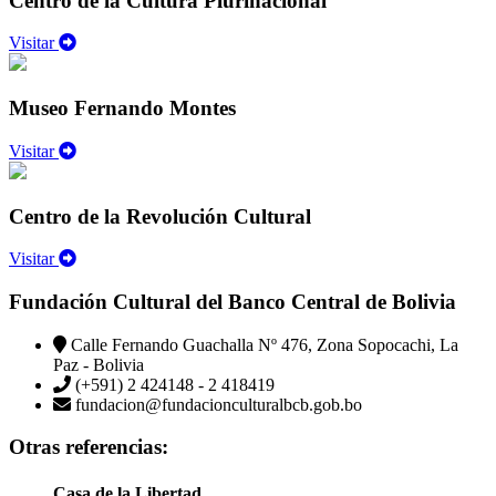
Centro de la Cultura Plurinacional
Visitar
Museo Fernando Montes
Visitar
Centro de la Revolución Cultural
Visitar
Fundación Cultural del Banco Central de Bolivia
Calle Fernando Guachalla Nº 476, Zona Sopocachi, La
Paz - Bolivia
(+591) 2 424148 - 2 418419
fundacion@fundacionculturalbcb.gob.bo
Otras referencias:
Casa de la Libertad