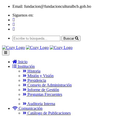
Email:
fundacion@fundacionculturalbcb.gob.bo
Siguenos en:
Buscar
Inicio
Institución
Historia
Misión y Visión
Presidencia
Consejo de Administración
Informe de Gestión
Preguntas Frecuentes
Auditoria Interna
Comunicación
Catálogo de Publicaciones