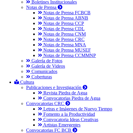
Boletines Institucionales
Notas de Prensa
Notas de Prensa FCBCB
Notas de Prensa ABNB
Notas de Prensa CCP
Notas de Prensa CDL
Notas de Prensa CNM
Notas de Prensa CRC
Notas de Prensa MNA
Notas de Prensa MUSEF
Notas de Prensa CCMMNP
Galería de Fotos
Galería de Videos
Comunicados
Coberturas
Cultura
Publicaciones e Investigación
Revista Piedra de Agua
Convocatorias Piedra de Agua
Convocatorias CRC
Letras e Imágenes de Nuevo Tiempo
Fomento a la Productividad
Convocatoria Ideas Creativas
Artistas Emergentes
Convocatorias FC BCB