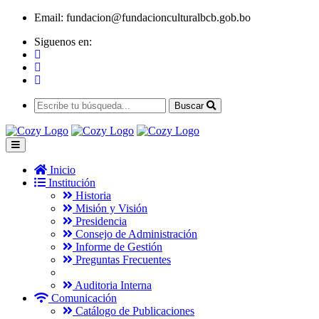
Email:
fundacion@fundacionculturalbcb.gob.bo
Siguenos en:
Buscar
Inicio
Institución
Historia
Misión y Visión
Presidencia
Consejo de Administración
Informe de Gestión
Preguntas Frecuentes
Auditoria Interna
Comunicación
Catálogo de Publicaciones