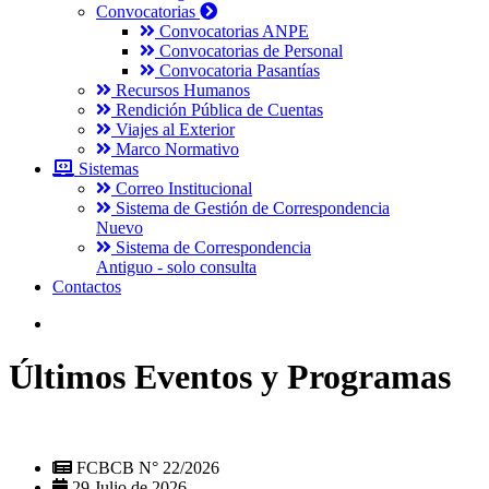
Convocatorias
Convocatorias ANPE
Convocatorias de Personal
Convocatoria Pasantías
Recursos Humanos
Rendición Pública de Cuentas
Viajes al Exterior
Marco Normativo
Sistemas
Correo Institucional
Sistema de Gestión de Correspondencia
Nuevo
Sistema de Correspondencia
Antiguo - solo consulta
Contactos
Últimos Eventos y Programas
FCBCB N° 22/2026
29 Julio de 2026