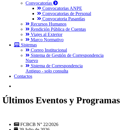
Convocatorias
Convocatorias ANPE
Convocatorias de Personal
Convocatoria Pasantías
Recursos Humanos
Rendición Pública de Cuentas
Viajes al Exterior
Marco Normativo
Sistemas
Correo Institucional
Sistema de Gestión de Correspondencia
Nuevo
Sistema de Correspondencia
Antiguo - solo consulta
Contactos
Últimos Eventos y Programas
FCBCB N° 22/2026
29 Julio de 2026