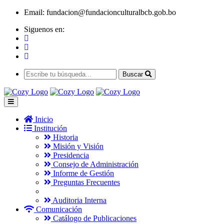
Email:
fundacion@fundacionculturalbcb.gob.bo
Siguenos en:
Buscar
Inicio
Institución
Historia
Misión y Visión
Presidencia
Consejo de Administración
Informe de Gestión
Preguntas Frecuentes
Auditoria Interna
Comunicación
Catálogo de Publicaciones