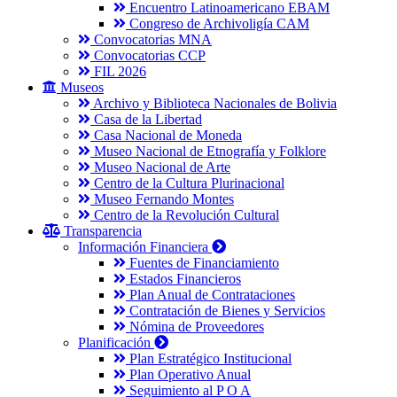
Encuentro Latinoamericano EBAM
Congreso de Archivoligía CAM
Convocatorias MNA
Convocatorias CCP
FIL 2026
Museos
Archivo y Biblioteca Nacionales de Bolivia
Casa de la Libertad
Casa Nacional de Moneda
Museo Nacional de Etnografía y Folklore
Museo Nacional de Arte
Centro de la Cultura Plurinacional
Museo Fernando Montes
Centro de la Revolución Cultural
Transparencia
Información Financiera
Fuentes de Financiamiento
Estados Financieros
Plan Anual de Contrataciones
Contratación de Bienes y Servicios
Nómina de Proveedores
Planificación
Plan Estratégico Institucional
Plan Operativo Anual
Seguimiento al P O A