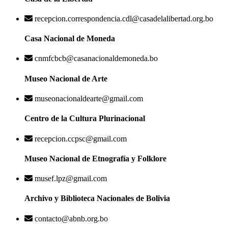
recepcion.correspondencia.cdl@casadelalibertad.org.bo
Casa Nacional de Moneda
cnmfcbcb@casanacionaldemoneda.bo
Museo Nacional de Arte
museonacionaldearte@gmail.com
Centro de la Cultura Plurinacional
recepcion.ccpsc@gmail.com
Museo Nacional de Etnografía y Folklore
musef.lpz@gmail.com
Archivo y Biblioteca Nacionales de Bolivia
contacto@abnb.org.bo