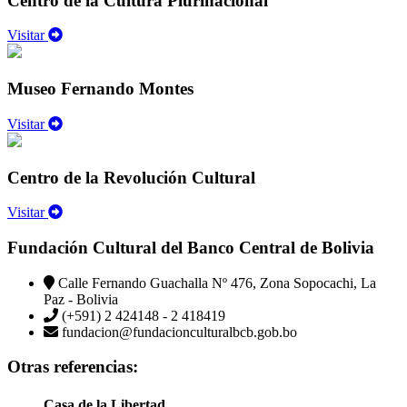
Centro de la Cultura Plurinacional
Visitar
Museo Fernando Montes
Visitar
Centro de la Revolución Cultural
Visitar
Fundación Cultural del Banco Central de Bolivia
Calle Fernando Guachalla Nº 476, Zona Sopocachi, La
Paz - Bolivia
(+591) 2 424148 - 2 418419
fundacion@fundacionculturalbcb.gob.bo
Otras referencias:
Casa de la Libertad