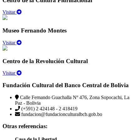
Centro de la Cultura Plurinacional
Visitar
Museo Fernando Montes
Visitar
Centro de la Revolución Cultural
Visitar
Fundación Cultural del Banco Central de Bolivia
Calle Fernando Guachalla Nº 476, Zona Sopocachi, La
Paz - Bolivia
(+591) 2 424148 - 2 418419
fundacion@fundacionculturalbcb.gob.bo
Otras referencias:
Casa de la Libertad