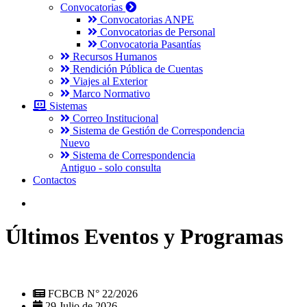
Convocatorias
Convocatorias ANPE
Convocatorias de Personal
Convocatoria Pasantías
Recursos Humanos
Rendición Pública de Cuentas
Viajes al Exterior
Marco Normativo
Sistemas
Correo Institucional
Sistema de Gestión de Correspondencia
Nuevo
Sistema de Correspondencia
Antiguo - solo consulta
Contactos
Últimos Eventos y Programas
FCBCB N° 22/2026
29 Julio de 2026