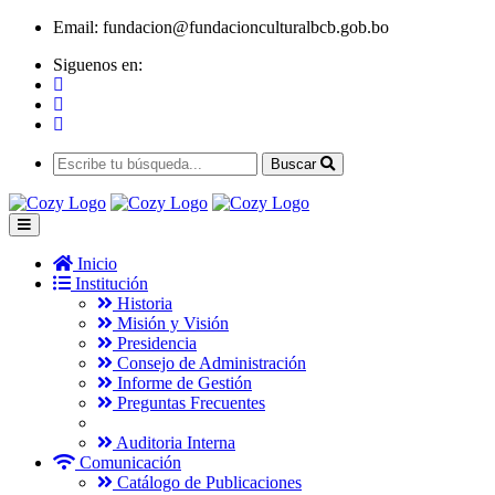
Email:
fundacion@fundacionculturalbcb.gob.bo
Siguenos en:
Buscar
Inicio
Institución
Historia
Misión y Visión
Presidencia
Consejo de Administración
Informe de Gestión
Preguntas Frecuentes
Auditoria Interna
Comunicación
Catálogo de Publicaciones