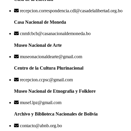
recepcion.correspondencia.cdl@casadelalibertad.org.bo
Casa Nacional de Moneda
cnmfcbcb@casanacionaldemoneda.bo
Museo Nacional de Arte
museonacionaldearte@gmail.com
Centro de la Cultura Plurinacional
recepcion.ccpsc@gmail.com
Museo Nacional de Etnografía y Folklore
musef.lpz@gmail.com
Archivo y Biblioteca Nacionales de Bolivia
contacto@abnb.org.bo