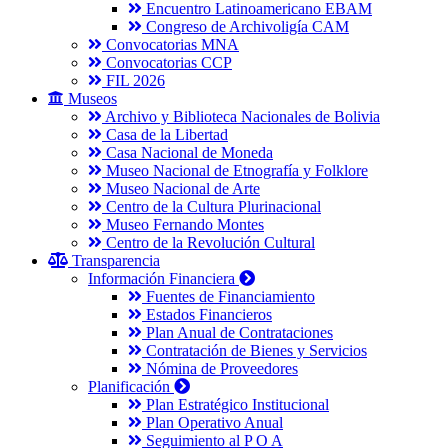
Encuentro Latinoamericano EBAM
Congreso de Archivoligía CAM
Convocatorias MNA
Convocatorias CCP
FIL 2026
Museos
Archivo y Biblioteca Nacionales de Bolivia
Casa de la Libertad
Casa Nacional de Moneda
Museo Nacional de Etnografía y Folklore
Museo Nacional de Arte
Centro de la Cultura Plurinacional
Museo Fernando Montes
Centro de la Revolución Cultural
Transparencia
Información Financiera
Fuentes de Financiamiento
Estados Financieros
Plan Anual de Contrataciones
Contratación de Bienes y Servicios
Nómina de Proveedores
Planificación
Plan Estratégico Institucional
Plan Operativo Anual
Seguimiento al P O A